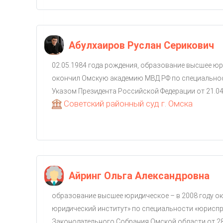
Абулхаиров Руслан Серикович
02.05.1984 года рождения, образование высшее юр
окончил Омскую академию МВД РФ по специальнос
Указом Президента Российской Федерации от 21.04.2
Советский районный суд г. Омска
Айринг Ольга Александровна
образование высшее юридическое – в 2008 году о
юридический институт» по специальности «юрисп
Законодательного Собрания Омской области от 28.