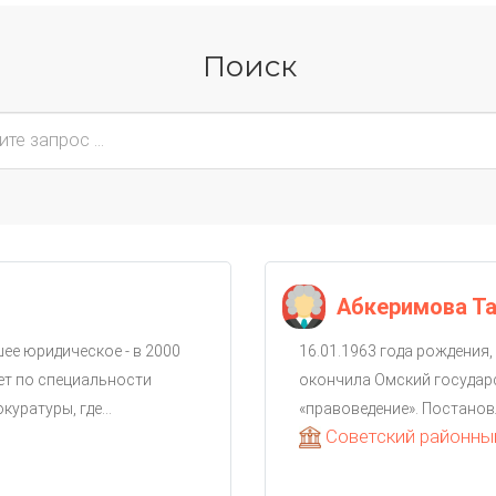
Поиск
Абкеримова Т
шее юридическое - в 2000
16.01.1963 года рождения
ет по специальности
окончила Омский государ
уратуры, где...
«правоведение». Постанов
Советский районный