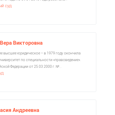
й суд
Вера Викторовна
ние высшее юридическое – в 1979 году окончила
ниверситет по специальности «правоведение».
кой Федерации от 25.03.2000 г. №...
уд
асия Андреевна