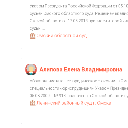
Указом Президента Российской Федерации от 05.10
судьей Омского областного суда. Решением квали
Омской области от 17.05.2013 присвоен второй к
судьи. ...
Омский областной суд
Алипова Елена Владимировна
образование высшее юридическое – окончила Ом
специальности «юриспруденция». Указом Президен
05.08.2009 г. № 913 назначена в Омской области суд
Ленинский районный суд г. Омска