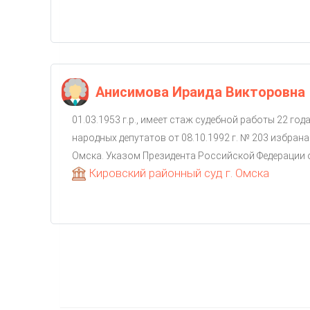
Анисимова Ираида Викторовна
01.03.1953 г.р., имеет стаж судебной работы 22 го
народных депутатов от 08.10.1992 г. № 203 избрана
Омска. Указом Президента Российской Федерации от 
Кировский районный суд г. Омска