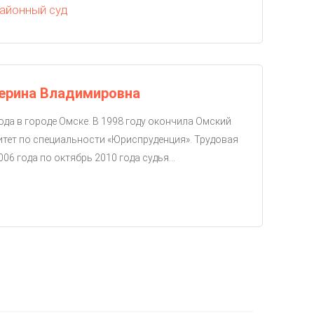
айонный суд
терина Владимировна
ода в городе Омске. В 1998 году окончила Омский
тет по специальности «Юриспруденция». Трудовая
06 года по октябрь 2010 года судья...