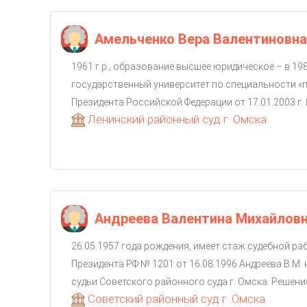
Амельченко Вера Валентиновна
1961 г.р., образование высшее юридическое – в 19
государственный университет по специальности «
Президента Российской Федерации от 17.01.2003 г. 
Ленинский районный суд г. Омска
Андреева Валентина Михайлов
26.05.1957 года рождения, имеет стаж судебной ра
Президента РФ № 1201 от 16.08.1996 Андреева В.М.
судьи Советского районного суда г. Омска. Решени
Советский районный суд г. Омска