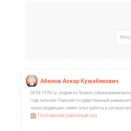
Абилов Аскар Кужабекович
04.04.1978 г.р., родом из Лузино, образование выс
году окончил Томский государственный университ
«юриспруденция». имеет опыт работы в органах прок
Полтавский районный суд