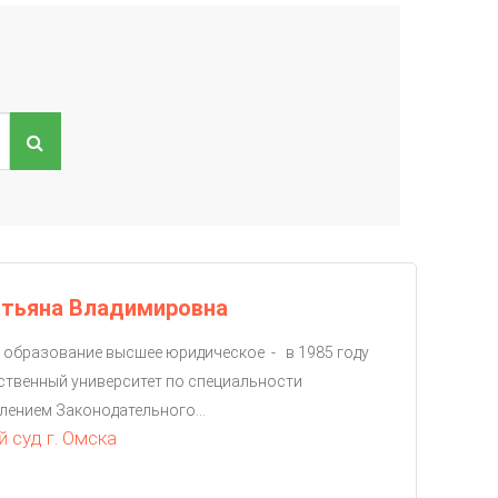
атьяна Владимировна
, образование высшее юридическое - в 1985 году
ственный университет по специальности
лением Законодательного...
 суд г. Омска