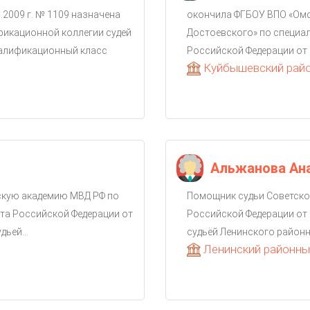
.2009 г. № 1109 назначена
окончила ФГБОУ ВПО «Омск
фикационной коллегии судей
Достоевского» по специа
валификационный класс
Российской Федерации от 2
Куйбышевский район
Альжанова Ан
скую академию МВД РФ по
Помощник судьи Советског
та Российской Федерации от
Российской Федерации от 
ьей...
судьёй Ленинского районно
Ленинский районный