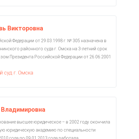
вь Викторовна
ской Федерации от 29.03.1998 г. № 305 назначена в
нинского районного суда г. Омска на 3-летний срок
зом Президента Российской Федерации от 26.06.2001
 суд г. Омска
а Владимировна
зование высшее юридическое – в 2002 году окончила
ую юридическую академию по специальности
010 года по 09.01.2013 года работала...