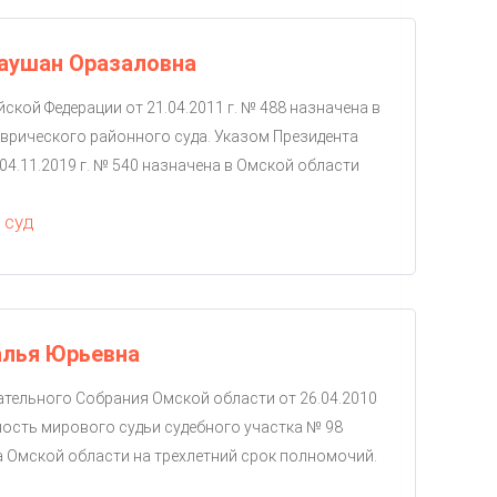
аушан Оразаловна
ской Федерации от 21.04.2011 г. № 488 назначена в
врического районного суда. Указом Президента
04.11.2019 г. № 540 назначена в Омской области
 суд
алья Юрьевна
тельного Собрания Омской области от 26.04.2010
ость мирового судьи судебного участка № 98
 Омской области на трехлетний срок полномочий.