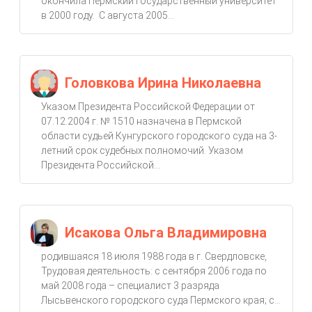
окончила Пермский государственный университет
в 2000 году. С августа 2005...
Головкова Ирина Николаевна
Указом Президента Российской Федерации от
07.12.2004 г. № 1510 назначена в Пермской
области судьей Кунгурского городского суда на 3-
летний срок судебных полномочий. Указом
Президента Российской...
Исакова Ольга Владимировна
родившаяся 18 июля 1988 года в г. Свердловске,
Трудовая деятельность: с сентября 2006 года по
май 2008 года – специалист 3 разряда
Лысьвенского городского суда Пермского края; с...