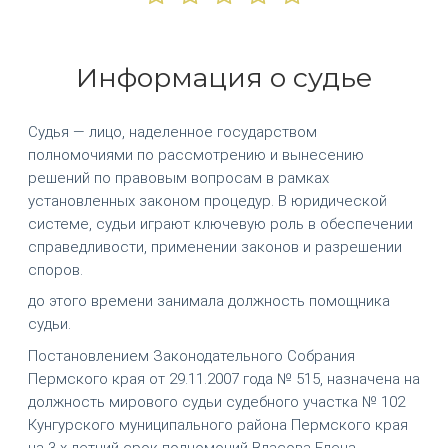
Информация о судье
Судья — лицо, наделенное государством
полномочиями по рассмотрению и вынесению
решений по правовым вопросам в рамках
установленных законом процедур. В юридической
системе, судьи играют ключевую роль в обеспечении
справедливости, применении законов и разрешении
споров.
до этого времени занимала должность помощника
судьи.
Постановлением Законодательного Собрания
Пермского края от 29.11.2007 года № 515, назначена на
должность мирового судьи судебного участка № 102
Кунгурского муниципального района Пермского края
на 3-х летний срок полномочий Власова Елена