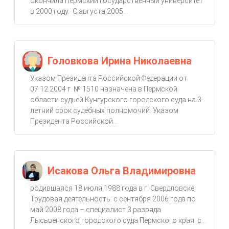
окончила Пермский государственный университет
в 2000 году. С августа 2005...
Головкова Ирина Николаевна
Указом Президента Российской Федерации от
07.12.2004 г. № 1510 назначена в Пермской
области судьей Кунгурского городского суда на 3-
летний срок судебных полномочий. Указом
Президента Российской...
Исакова Ольга Владимировна
родившаяся 18 июля 1988 года в г. Свердловске,
Трудовая деятельность: с сентября 2006 года по
май 2008 года – специалист 3 разряда
Лысьвенского городского суда Пермского края; с...