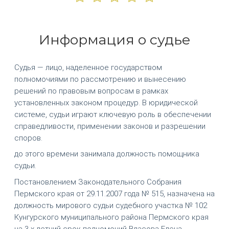
Информация о судье
Судья — лицо, наделенное государством
полномочиями по рассмотрению и вынесению
решений по правовым вопросам в рамках
установленных законом процедур. В юридической
системе, судьи играют ключевую роль в обеспечении
справедливости, применении законов и разрешении
споров.
до этого времени занимала должность помощника
судьи.
Постановлением Законодательного Собрания
Пермского края от 29.11.2007 года № 515, назначена на
должность мирового судьи судебного участка № 102
Кунгурского муниципального района Пермского края
на 3-х летний срок полномочий Власова Елена