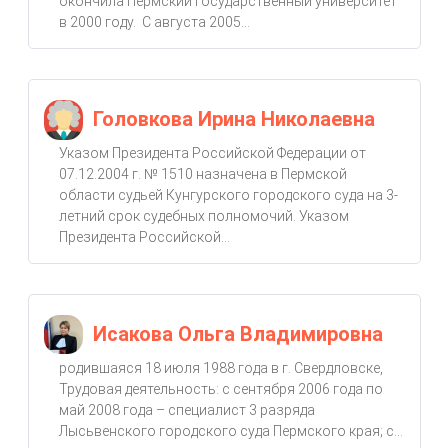
окончила Пермский государственный университет
в 2000 году. С августа 2005...
Головкова Ирина Николаевна
Указом Президента Российской Федерации от
07.12.2004 г. № 1510 назначена в Пермской
области судьей Кунгурского городского суда на 3-
летний срок судебных полномочий. Указом
Президента Российской...
Исакова Ольга Владимировна
родившаяся 18 июля 1988 года в г. Свердловске,
Трудовая деятельность: с сентября 2006 года по
май 2008 года – специалист 3 разряда
Лысьвенского городского суда Пермского края; с...