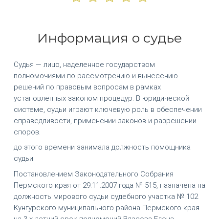
Информация о судье
Судья — лицо, наделенное государством
полномочиями по рассмотрению и вынесению
решений по правовым вопросам в рамках
установленных законом процедур. В юридической
системе, судьи играют ключевую роль в обеспечении
справедливости, применении законов и разрешении
споров.
до этого времени занимала должность помощника
судьи.
Постановлением Законодательного Собрания
Пермского края от 29.11.2007 года № 515, назначена на
должность мирового судьи судебного участка № 102
Кунгурского муниципального района Пермского края
на 3-х летний срок полномочий Власова Елена