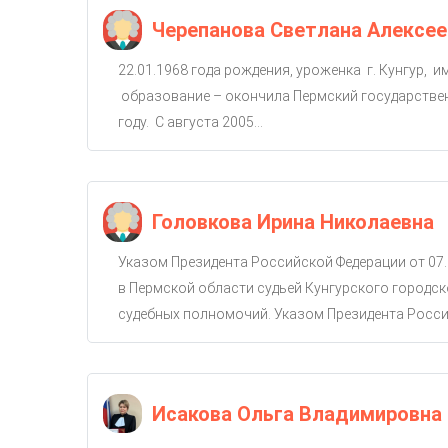
Черепанова Светлана Алексее
22.01.1968 года рождения, уроженка г. Кунгур, 
образование – окончила Пермский государствен
году. С августа 2005...
Головкова Ирина Николаевна
Указом Президента Российской Федерации от 07.
в Пермской области судьей Кунгурского городско
судебных полномочий. Указом Президента Россий
Исакова Ольга Владимировна