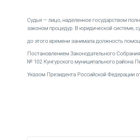
Судья — лицо, наделенное государством пол
законом процедур. В юридической системе, с
до этого времени занимала должность помощ
Постановлением Законодательного Собрания П
№ 102 Кунгурского муниципального района Пе
Указом Президента Российской Федерации от 1