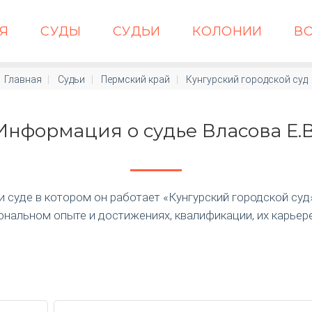
АЯ
СУДЫ
СУДЬИ
КОЛОНИИ
В
Главная
Судьи
Пермский край
Кунгурский городской суд
Информация о судье Власова Е.В
суде в котором он работает «Кунгурский городской суд» п
нальном опыте и достижениях, квалификации, их карьер