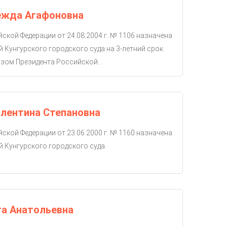
ежда Агафоновна
ской Федерации от 24.08.2004 г. № 1106 назначена
й Кунгурского городского суда на 3-летний срок
зом Президента Российской...
лентина Степановна
ской Федерации от 23.06.2000 г. № 1160 назначена
й Кунгурского городского суда.
га Анатольевна