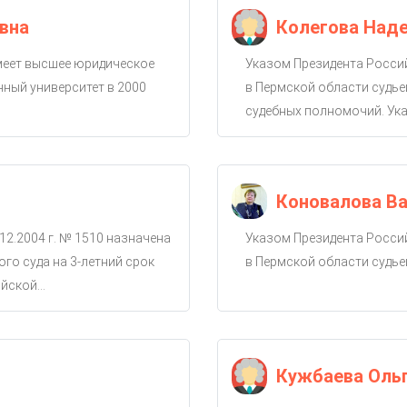
вна
Колегова Над
имеет высшее юридическое
Указом Президента Россий
ный университет в 2000
в Пермской области судье
судебных полномочий. Ука
Коновалова Ва
12.2004 г. № 1510 назначена
Указом Президента Россий
го суда на 3-летний срок
в Пермской области судье
ской...
Кужбаева Оль