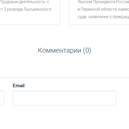
 Трудовая деятельность: с
Указом Президента Россий
ст 3 разряда Лысьвенского
в Пермской области замес
суда. заявление о прекращ
Комментарии (0)
Email