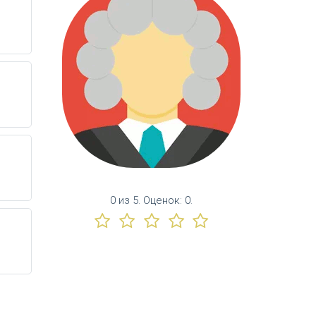
0
из
5.
Оценок:
0
.