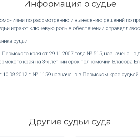
Информация о судье
номочиями по рассмотрению и вынесению решений по пр
удьи играют ключевую роль в обеспечении справедливос
ника судьи.
ермского края от 29.11.2007 года № 515, назначена на
рмского края на 3-х летний срок полномочий Власова Е
0.08.2012 г. № 1159 назначена в Пермском крае судьей 
Другие судьи суда