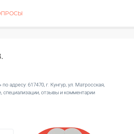
ОПРОСЫ
.
о адресу: 617470, г. Кунгур, ул. Матросская,
е, специализации, отзывы и комментарии