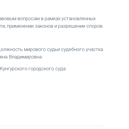
авовым вопросам в рамках установленных
ти, применении законов и разрешении споров.
 должность мирового судьи судебного участка
лена Владимировна.
Кунгурского городского суда.