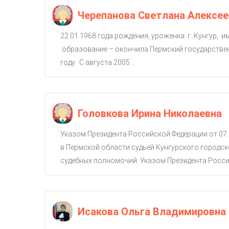
Черепанова Светлана Алексее
22.01.1968 года рождения, уроженка г. Кунгур, 
образование – окончила Пермский государствен
году. С августа 2005...
Головкова Ирина Николаевна
Указом Президента Российской Федерации от 07.
в Пермской области судьей Кунгурского городско
судебных полномочий. Указом Президента Россий
Исакова Ольга Владимировна