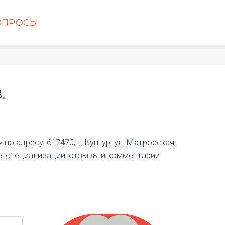
ОПРОСЫ
.
о адресу: 617470, г. Кунгур, ул. Матросская,
е, специализации, отзывы и комментарии