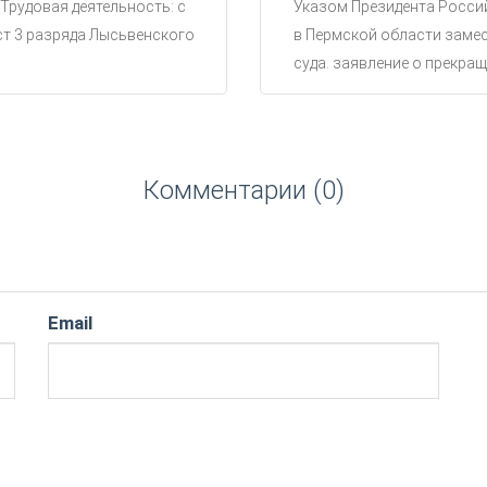
 Трудовая деятельность: с
Указом Президента Россий
ст 3 разряда Лысьвенского
в Пермской области замес
суда. заявление о прекращ
Комментарии (0)
Email