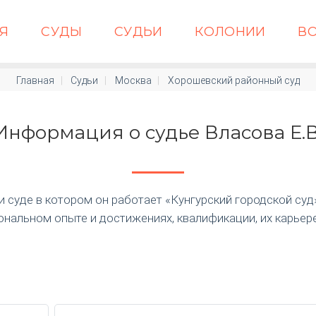
АЯ
СУДЫ
СУДЬИ
КОЛОНИИ
В
Главная
Судьи
Москва
Хорошевский районный суд
Информация о судье Власова Е.В
суде в котором он работает «Кунгурский городской суд» п
нальном опыте и достижениях, квалификации, их карьер