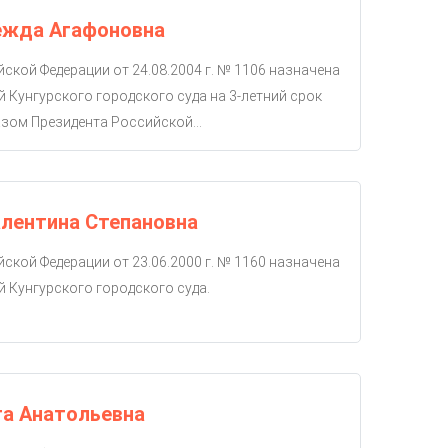
ежда Агафоновна
ской Федерации от 24.08.2004 г. № 1106 назначена
й Кунгурского городского суда на 3-летний срок
зом Президента Российской...
лентина Степановна
ской Федерации от 23.06.2000 г. № 1160 назначена
й Кунгурского городского суда.
га Анатольевна