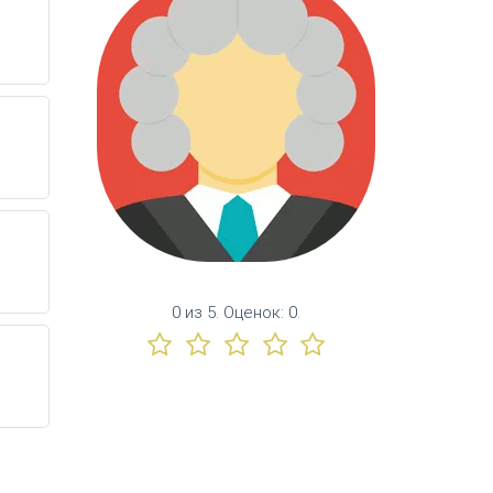
0
из
5.
Оценок:
0
.