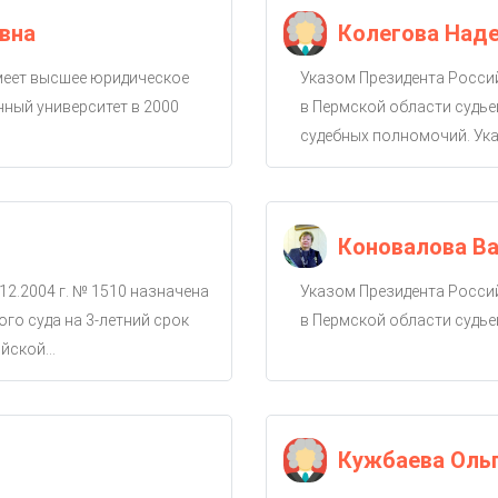
вна
Колегова Над
имеет высшее юридическое
Указом Президента Россий
ный университет в 2000
в Пермской области судье
судебных полномочий. Ука
Коновалова Ва
12.2004 г. № 1510 назначена
Указом Президента Россий
го суда на 3-летний срок
в Пермской области судье
ской...
Кужбаева Оль