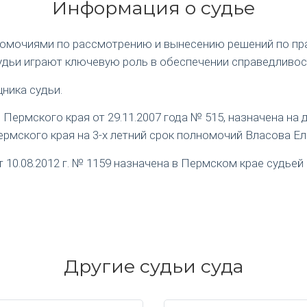
Информация о судье
номочиями по рассмотрению и вынесению решений по пр
удьи играют ключевую роль в обеспечении справедливос
ника судьи.
ермского края от 29.11.2007 года № 515, назначена на
рмского края на 3-х летний срок полномочий Власова Е
0.08.2012 г. № 1159 назначена в Пермском крае судьей 
Другие судьи суда