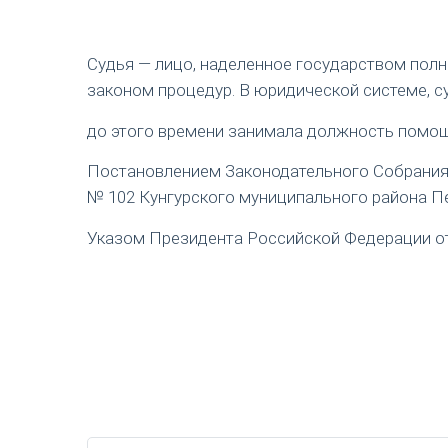
Судья — лицо, наделенное государством пол
законом процедур. В юридической системе, с
до этого времени занимала должность помощ
Постановлением Законодательного Собрания П
№ 102 Кунгурского муниципального района Пе
Указом Президента Российской Федерации от 1