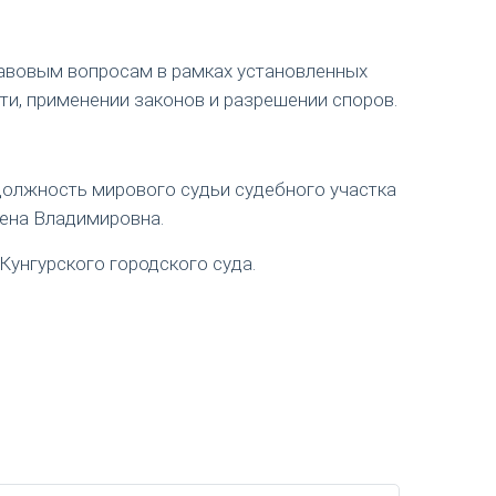
авовым вопросам в рамках установленных
ти, применении законов и разрешении споров.
 должность мирового судьи судебного участка
лена Владимировна.
Кунгурского городского суда.