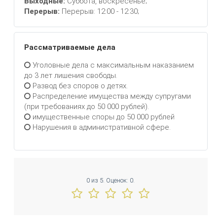
Выходные:
Суббота, воскресенье;
Перерыв:
Перерыв: 12:00 - 12:30;
Рассматриваемые дела
Уголовные дела с максимальным наказанием
до 3 лет лишения свободы.
Развод без споров о детях.
Распределение имущества между супругами
(при требованиях до 50 000 рублей).
имущественные споры до 50 000 рублей
Нарушения в административной сфере.
0
из
5.
Оценок:
0
.