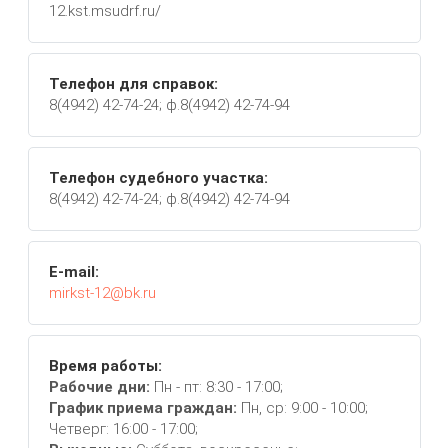
12.kst.msudrf.ru/
Телефон для справок:
8(4942) 42-74-24; ф.8(4942) 42-74-94
Телефон судебного участка:
8(4942) 42-74-24; ф.8(4942) 42-74-94
E-mail:
mirkst-12@bk.ru
Время работы:
Рабочие дни:
Пн - пт: 8:30 - 17:00;
График приема граждан:
Пн, ср: 9:00 - 10:00;
Четверг: 16:00 - 17:00;