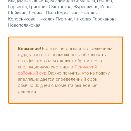
Владимира Люсина, Владимира Семёнова, Героев,
Горького, Григория Сметанина, Журавлиная, Ивана
Шейкина, Ленина, Льва Корчагина, Николая
Колесникова, Николая Пургина, Николая Тараканова,
Новополянская.
Внимание!
Если вы не согласны с решением
суда, у вас есть возможность обжаловать
его. Для этого вам следует обратиться в
апелляционную инстанцию
Ленинский
районный суд
. Важно помнить, что на подачу
апелляции дается определенный срок,
обычно 30 дней с момента вынесения
решения.