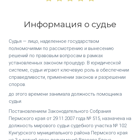
Информация о судье
Судья — лицо, наделенное государством
полномочиями по рассмотрению и вынесению
решений по правовым вопросам в рамках
установленных законом процедур. В юридической
системе, судьи играют ключевую роль в обеспечении
справедливости, применении законов и разрешении
споров.
до этого времени занимала должность помощника
судьи.
Постановлением Законодательного Собрания
Пермского края от 29.11.2007 года № 515, назначена на
должность мирового судьи судебного участка № 102
Кунгурского муниципального района Пермского края
на 3-х летний срок полномочий Власова Елена