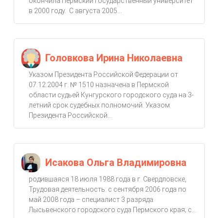
окончила Пермский государственный университет
в 2000 году. С августа 2005...
Головкова Ирина Николаевна
Указом Президента Российской Федерации от
07.12.2004 г. № 1510 назначена в Пермской
области судьей Кунгурского городского суда на 3-
летний срок судебных полномочий. Указом
Президента Российской...
Исакова Ольга Владимировна
родившаяся 18 июля 1988 года в г. Свердловске,
Трудовая деятельность: с сентября 2006 года по
май 2008 года – специалист 3 разряда
Лысьвенского городского суда Пермского края; с...