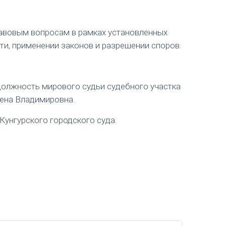
авовым вопросам в рамках установленных
ти, применении законов и разрешении споров.
 должность мирового судьи судебного участка
лена Владимировна.
Кунгурского городского суда.