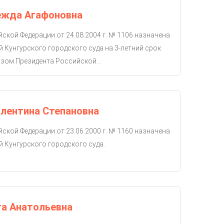
ежда Агафоновна
ской Федерации от 24.08.2004 г. № 1106 назначена
й Кунгурского городского суда на 3-летний срок
зом Президента Российской...
лентина Степановна
ской Федерации от 23.06.2000 г. № 1160 назначена
й Кунгурского городского суда.
га Анатольевна