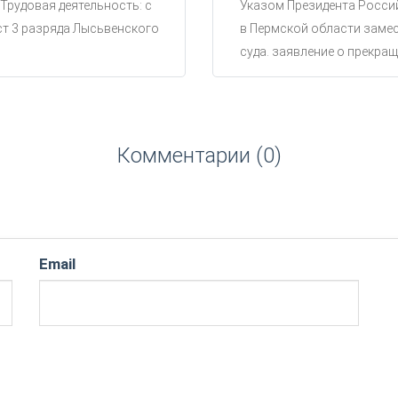
 Трудовая деятельность: с
Указом Президента Россий
ст 3 разряда Лысьвенского
в Пермской области замес
суда. заявление о прекращ
Комментарии (0)
Email