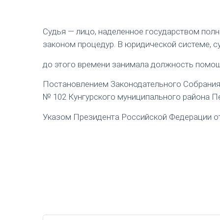
Судья — лицо, наделенное государством пол
законом процедур. В юридической системе, с
до этого времени занимала должность помощ
Постановлением Законодательного Собрания П
№ 102 Кунгурского муниципального района Пе
Указом Президента Российской Федерации от 1