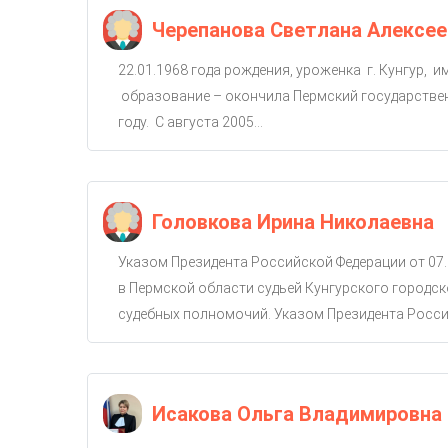
Черепанова Светлана Алексее
22.01.1968 года рождения, уроженка г. Кунгур, 
образование – окончила Пермский государствен
году. С августа 2005...
Головкова Ирина Николаевна
Указом Президента Российской Федерации от 07.
в Пермской области судьей Кунгурского городско
судебных полномочий. Указом Президента Россий
Исакова Ольга Владимировна