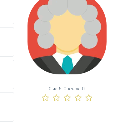
0
из
5.
Оценок:
0
.