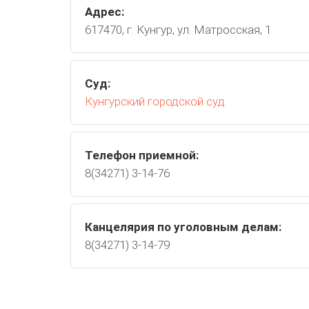
Адрес:
617470, г. Кунгур, ул. Матросская, 1
Суд:
Кунгурский городской суд
Телефон приемной:
8(34271) 3-14-76
Канцелярия по уголовным делам:
8(34271) 3-14-79