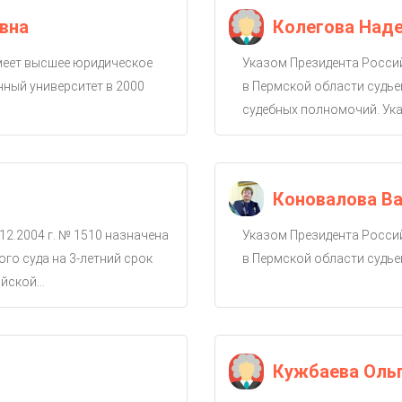
вна
Колегова Над
имеет высшее юридическое
Указом Президента Россий
ный университет в 2000
в Пермской области судье
судебных полномочий. Ука
Коновалова Ва
12.2004 г. № 1510 назначена
Указом Президента Россий
го суда на 3-летний срок
в Пермской области судье
ской...
Кужбаева Оль