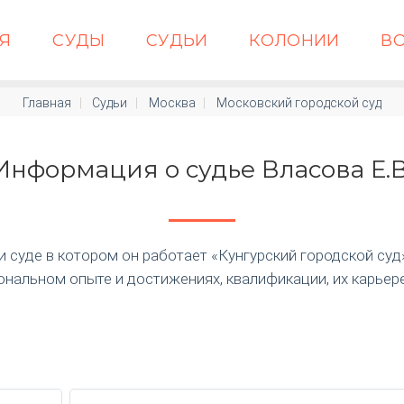
АЯ
СУДЫ
СУДЬИ
КОЛОНИИ
В
Главная
Судьи
Москва
Московский городской суд
Информация о судье Власова Е.В
суде в котором он работает «Кунгурский городской суд» п
нальном опыте и достижениях, квалификации, их карьер