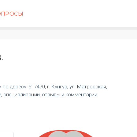
ОПРОСЫ
.
о адресу: 617470, г. Кунгур, ул. Матросская,
е, специализации, отзывы и комментарии