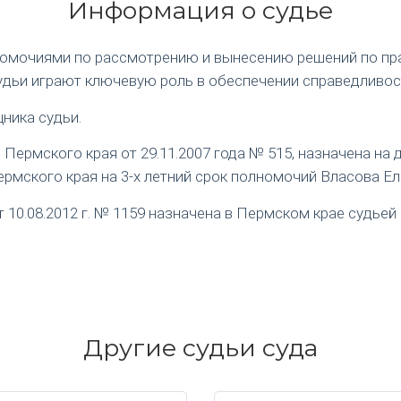
Информация о судье
номочиями по рассмотрению и вынесению решений по пр
удьи играют ключевую роль в обеспечении справедливос
ника судьи.
ермского края от 29.11.2007 года № 515, назначена на
рмского края на 3-х летний срок полномочий Власова Е
0.08.2012 г. № 1159 назначена в Пермском крае судьей 
Другие судьи суда