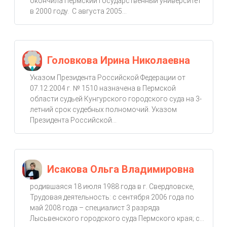
окончила Пермский государственный университет
в 2000 году. С августа 2005...
Головкова Ирина Николаевна
Указом Президента Российской Федерации от
07.12.2004 г. № 1510 назначена в Пермской
области судьей Кунгурского городского суда на 3-
летний срок судебных полномочий. Указом
Президента Российской...
Исакова Ольга Владимировна
родившаяся 18 июля 1988 года в г. Свердловске,
Трудовая деятельность: с сентября 2006 года по
май 2008 года – специалист 3 разряда
Лысьвенского городского суда Пермского края; с...