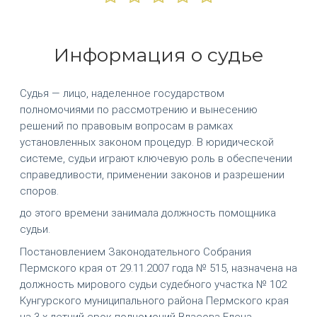
Информация о судье
Судья — лицо, наделенное государством
полномочиями по рассмотрению и вынесению
решений по правовым вопросам в рамках
установленных законом процедур. В юридической
системе, судьи играют ключевую роль в обеспечении
справедливости, применении законов и разрешении
споров.
до этого времени занимала должность помощника
судьи.
Постановлением Законодательного Собрания
Пермского края от 29.11.2007 года № 515, назначена на
должность мирового судьи судебного участка № 102
Кунгурского муниципального района Пермского края
на 3-х летний срок полномочий Власова Елена