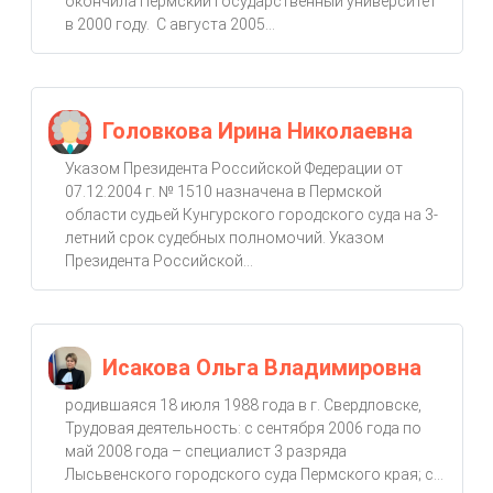
окончила Пермский государственный университет
в 2000 году. С августа 2005...
Головкова Ирина Николаевна
Указом Президента Российской Федерации от
07.12.2004 г. № 1510 назначена в Пермской
области судьей Кунгурского городского суда на 3-
летний срок судебных полномочий. Указом
Президента Российской...
Исакова Ольга Владимировна
родившаяся 18 июля 1988 года в г. Свердловске,
Трудовая деятельность: с сентября 2006 года по
май 2008 года – специалист 3 разряда
Лысьвенского городского суда Пермского края; с...