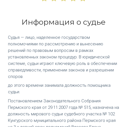
Информация о судье
Судья — лицо, наделенное государством
полномочиями по рассмотрению и вынесению
решений по правовым вопросам в рамках
установленных законом процедур. В юридической
системе, судьи играют ключевую роль в обеспечении
справедливости, применении законов и разрешении
споров.
до этого времени занимала должность помощника
судьи.
Постановлением Законодательного Собрания
Пермского края от 29.11.2007 года № 515, назначена на
должность мирового судьи судебного участка № 102
Кунгурского муниципального района Пермского края
на 3-х летний срок полномочий Власова Елена