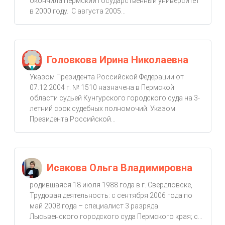
окончила Пермский государственный университет
в 2000 году. С августа 2005...
Головкова Ирина Николаевна
Указом Президента Российской Федерации от
07.12.2004 г. № 1510 назначена в Пермской
области судьей Кунгурского городского суда на 3-
летний срок судебных полномочий. Указом
Президента Российской...
Исакова Ольга Владимировна
родившаяся 18 июля 1988 года в г. Свердловске,
Трудовая деятельность: с сентября 2006 года по
май 2008 года – специалист 3 разряда
Лысьвенского городского суда Пермского края; с...