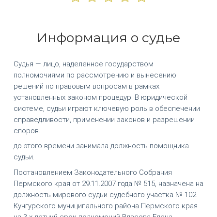
Информация о судье
Судья — лицо, наделенное государством
полномочиями по рассмотрению и вынесению
решений по правовым вопросам в рамках
установленных законом процедур. В юридической
системе, судьи играют ключевую роль в обеспечении
справедливости, применении законов и разрешении
споров.
до этого времени занимала должность помощника
судьи.
Постановлением Законодательного Собрания
Пермского края от 29.11.2007 года № 515, назначена на
должность мирового судьи судебного участка № 102
Кунгурского муниципального района Пермского края
на 3-х летний срок полномочий Власова Елена