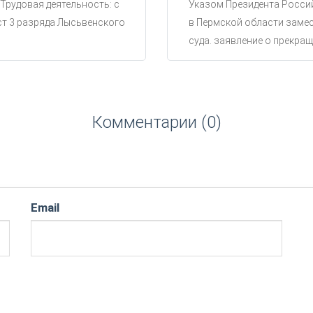
 Трудовая деятельность: с
Указом Президента Россий
ст 3 разряда Лысьвенского
в Пермской области замес
суда. заявление о прекращ
Комментарии (0)
Email