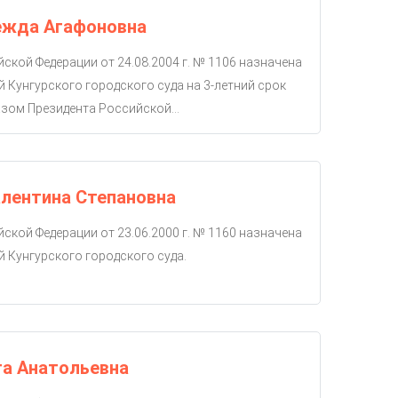
ежда Агафоновна
ской Федерации от 24.08.2004 г. № 1106 назначена
й Кунгурского городского суда на 3-летний срок
зом Президента Российской...
лентина Степановна
ской Федерации от 23.06.2000 г. № 1160 назначена
й Кунгурского городского суда.
га Анатольевна