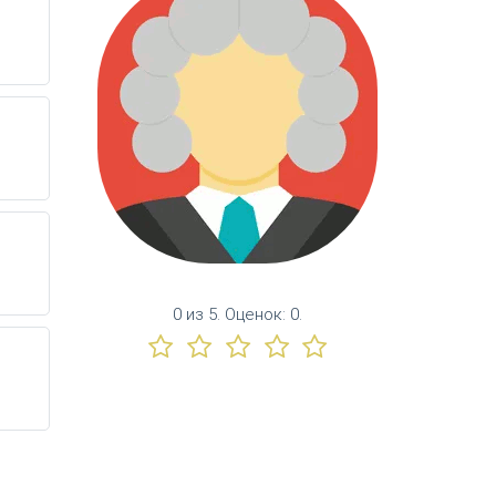
0
из
5.
Оценок:
0
.