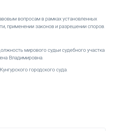
авовым вопросам в рамках установленных
ти, применении законов и разрешении споров.
 должность мирового судьи судебного участка
лена Владимировна.
Кунгурского городского суда.