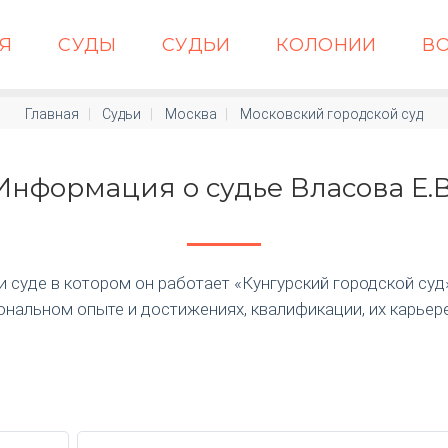
АЯ
СУДЫ
СУДЬИ
КОЛОНИИ
В
Главная
Судьи
Москва
Московский городской суд
Информация о судье Власова Е.В
суде в котором он работает «Кунгурский городской суд» п
нальном опыте и достижениях, квалификации, их карьер