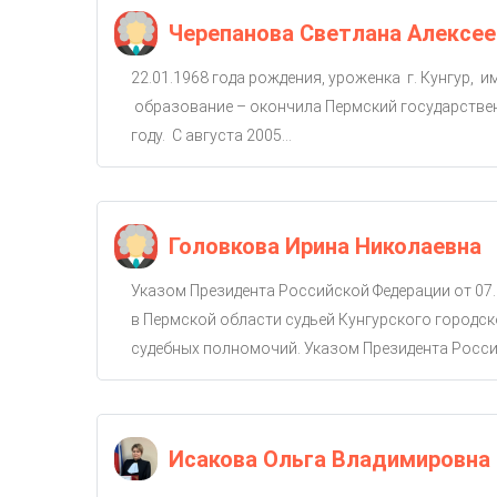
Черепанова Светлана Алексее
22.01.1968 года рождения, уроженка г. Кунгур, 
образование – окончила Пермский государствен
году. С августа 2005...
Головкова Ирина Николаевна
Указом Президента Российской Федерации от 07.
в Пермской области судьей Кунгурского городско
судебных полномочий. Указом Президента Россий
Исакова Ольга Владимировна