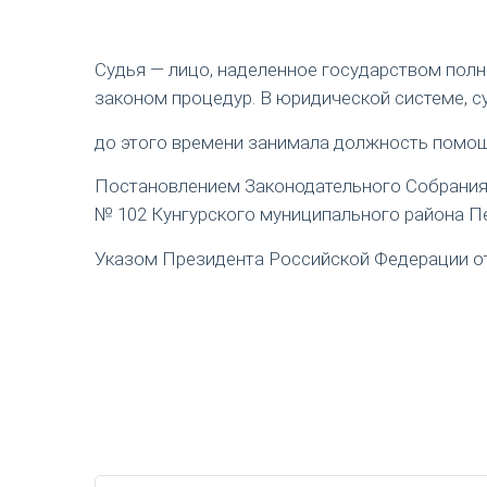
Судья — лицо, наделенное государством пол
законом процедур. В юридической системе, с
до этого времени занимала должность помощ
Постановлением Законодательного Собрания П
№ 102 Кунгурского муниципального района Пе
Указом Президента Российской Федерации от 1