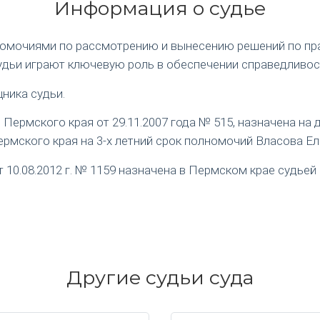
Информация о судье
номочиями по рассмотрению и вынесению решений по пр
удьи играют ключевую роль в обеспечении справедливос
ника судьи.
ермского края от 29.11.2007 года № 515, назначена на
рмского края на 3-х летний срок полномочий Власова Е
0.08.2012 г. № 1159 назначена в Пермском крае судьей 
Другие судьи суда