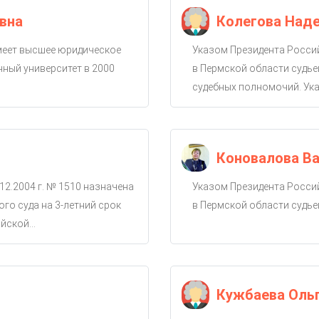
вна
Колегова Над
имеет высшее юридическое
Указом Президента Россий
ный университет в 2000
в Пермской области судье
судебных полномочий. Ука
Коновалова Ва
12.2004 г. № 1510 назначена
Указом Президента Россий
го суда на 3-летний срок
в Пермской области судье
ской...
Кужбаева Оль