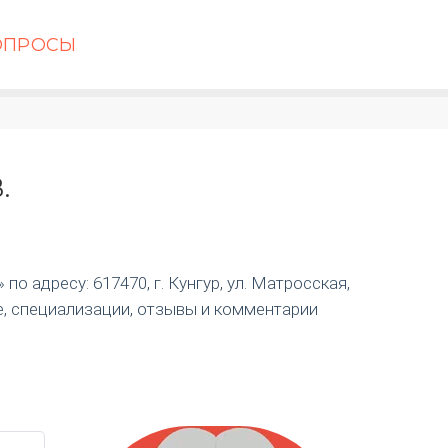
ОПРОСЫ
.
о адресу: 617470, г. Кунгур, ул. Матросская,
е, специализации, отзывы и комментарии