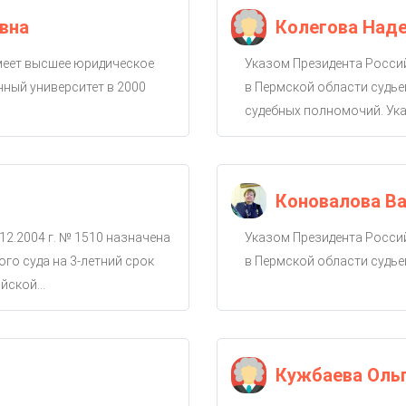
вна
Колегова Над
имеет высшее юридическое
Указом Президента Россий
ный университет в 2000
в Пермской области судье
судебных полномочий. Ука
Коновалова Ва
12.2004 г. № 1510 назначена
Указом Президента Россий
го суда на 3-летний срок
в Пермской области судье
ской...
Кужбаева Оль