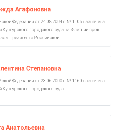
ежда Агафоновна
ской Федерации от 24.08.2004 г. № 1106 назначена
й Кунгурского городского суда на 3-летний срок
зом Президента Российской...
лентина Степановна
ской Федерации от 23.06.2000 г. № 1160 назначена
й Кунгурского городского суда.
га Анатольевна