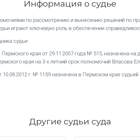
Информация о судье
номочиями по рассмотрению и вынесению решений по пр
удьи играют ключевую роль в обеспечении справедливос
ника судьи.
ермского края от 29.11.2007 года № 515, назначена на
рмского края на 3-х летний срок полномочий Власова Е
0.08.2012 г. № 1159 назначена в Пермском крае судьей 
Другие судьи суда