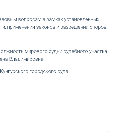
авовым вопросам в рамках установленных
ти, применении законов и разрешении споров.
 должность мирового судьи судебного участка
лена Владимировна.
Кунгурского городского суда.