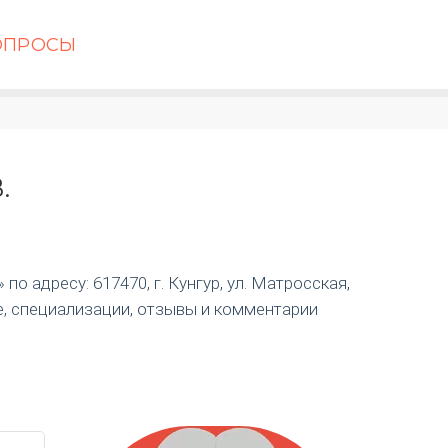
ОПРОСЫ
.
о адресу: 617470, г. Кунгур, ул. Матросская,
е, специализации, отзывы и комментарии