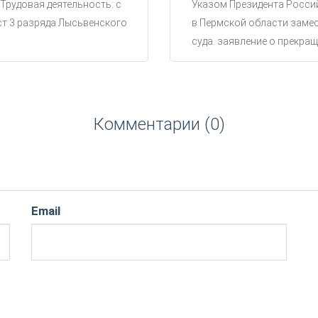
 Трудовая деятельность: с
Указом Президента Россий
ст 3 разряда Лысьвенского
в Пермской области замес
суда. заявление о прекращ
Комментарии (0)
Email