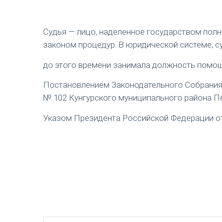
Судья — лицо, наделенное государством пол
законом процедур. В юридической системе, с
до этого времени занимала должность помощ
Постановлением Законодательного Собрания П
№ 102 Кунгурского муниципального района Пе
Указом Президента Российской Федерации от 1