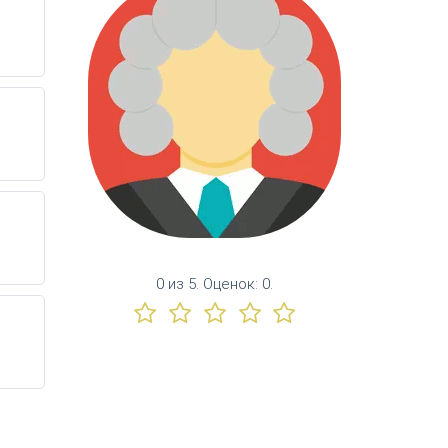
0
из
5.
Оценок:
0
.