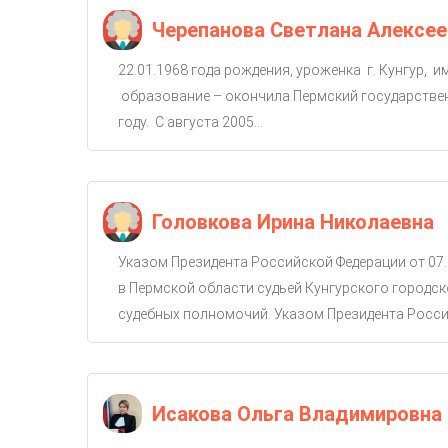
Черепанова Светлана Алексее
22.01.1968 года рождения, уроженка г. Кунгур, 
образование – окончила Пермский государствен
году. С августа 2005...
Головкова Ирина Николаевна
Указом Президента Российской Федерации от 07.
в Пермской области судьей Кунгурского городско
судебных полномочий. Указом Президента Россий
Исакова Ольга Владимировна