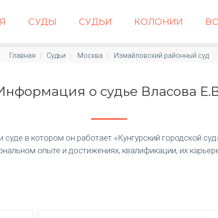
АЯ
СУДЫ
СУДЬИ
КОЛОНИИ
В
Главная
Судьи
Москва
Измайловский районный суд
Информация о судье Власова Е.В
суде в котором он работает «Кунгурский городской суд» п
нальном опыте и достижениях, квалификации, их карьер