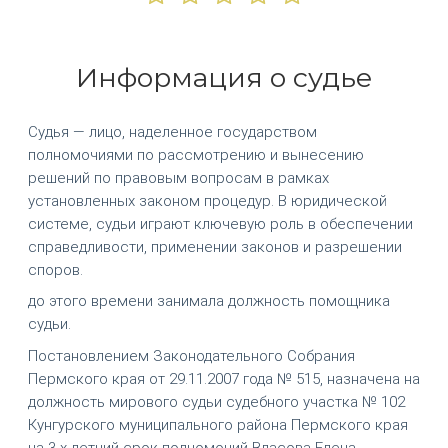
Информация о судье
Судья — лицо, наделенное государством
полномочиями по рассмотрению и вынесению
решений по правовым вопросам в рамках
установленных законом процедур. В юридической
системе, судьи играют ключевую роль в обеспечении
справедливости, применении законов и разрешении
споров.
до этого времени занимала должность помощника
судьи.
Постановлением Законодательного Собрания
Пермского края от 29.11.2007 года № 515, назначена на
должность мирового судьи судебного участка № 102
Кунгурского муниципального района Пермского края
на 3-х летний срок полномочий Власова Елена