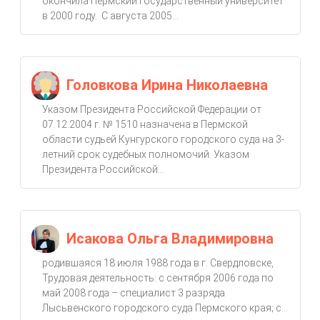
окончила Пермский государственный университет
в 2000 году. С августа 2005...
Головкова Ирина Николаевна
Указом Президента Российской Федерации от
07.12.2004 г. № 1510 назначена в Пермской
области судьей Кунгурского городского суда на 3-
летний срок судебных полномочий. Указом
Президента Российской...
Исакова Ольга Владимировна
родившаяся 18 июля 1988 года в г. Свердловске,
Трудовая деятельность: с сентября 2006 года по
май 2008 года – специалист 3 разряда
Лысьвенского городского суда Пермского края; с...