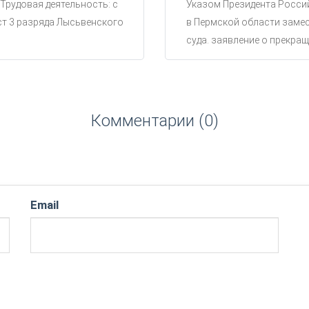
 Трудовая деятельность: с
Указом Президента Россий
ст 3 разряда Лысьвенского
в Пермской области замес
суда. заявление о прекращ
Комментарии (0)
Email