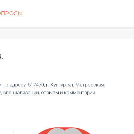
ОПРОСЫ
.
о адресу: 617470, г. Кунгур, ул. Матросская,
е, специализации, отзывы и комментарии