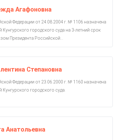
ежда Агафоновна
ской Федерации от 24.08.2004 г. № 1106 назначена
й Кунгурского городского суда на 3-летний срок
зом Президента Российской...
лентина Степановна
ской Федерации от 23.06.2000 г. № 1160 назначена
й Кунгурского городского суда.
га Анатольевна