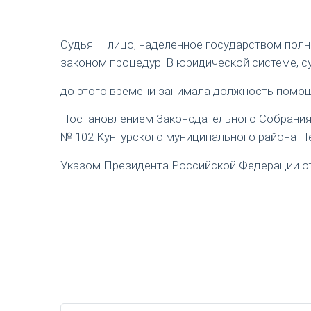
Судья — лицо, наделенное государством пол
законом процедур. В юридической системе, с
до этого времени занимала должность помощ
Постановлением Законодательного Собрания П
№ 102 Кунгурского муниципального района Пе
Указом Президента Российской Федерации от 1