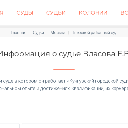
АЯ
СУДЫ
СУДЬИ
КОЛОНИИ
В
Главная
Судьи
Москва
Тверской районный суд
Информация о судье Власова Е.В
суде в котором он работает «Кунгурский городской суд» п
нальном опыте и достижениях, квалификации, их карьер