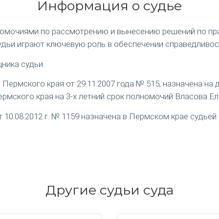
Информация о судье
номочиями по рассмотрению и вынесению решений по пр
удьи играют ключевую роль в обеспечении справедливос
ника судьи.
ермского края от 29.11.2007 года № 515, назначена на
рмского края на 3-х летний срок полномочий Власова Е
0.08.2012 г. № 1159 назначена в Пермском крае судьей 
Другие судьи суда