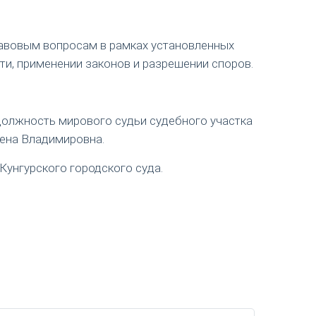
авовым вопросам в рамках установленных
ти, применении законов и разрешении споров.
 должность мирового судьи судебного участка
лена Владимировна.
Кунгурского городского суда.