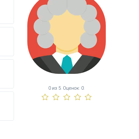
0
из
5.
Оценок:
0
.