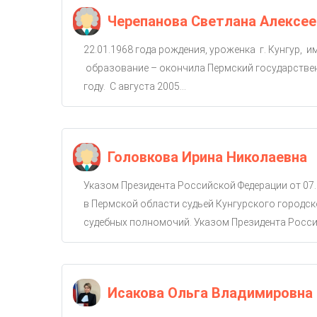
Черепанова Светлана Алексее
22.01.1968 года рождения, уроженка г. Кунгур, 
образование – окончила Пермский государствен
году. С августа 2005...
Головкова Ирина Николаевна
Указом Президента Российской Федерации от 07.
в Пермской области судьей Кунгурского городско
судебных полномочий. Указом Президента Россий
Исакова Ольга Владимировна