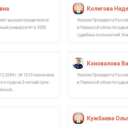
вна
Колегова Над
имеет высшее юридическое
Указом Президента Россий
ный университет в 2000
в Пермской области судье
судебных полномочий. Ука
Коновалова Ва
12.2004 г. № 1510 назначена
Указом Президента Россий
го суда на 3-летний срок
в Пермской области судье
ской...
Кужбаева Оль