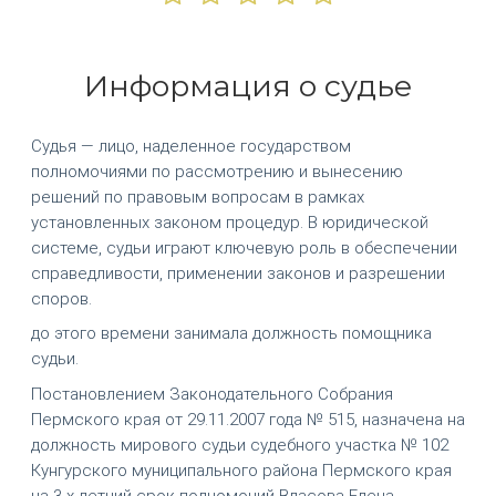
Информация о судье
Судья — лицо, наделенное государством
полномочиями по рассмотрению и вынесению
решений по правовым вопросам в рамках
установленных законом процедур. В юридической
системе, судьи играют ключевую роль в обеспечении
справедливости, применении законов и разрешении
споров.
до этого времени занимала должность помощника
судьи.
Постановлением Законодательного Собрания
Пермского края от 29.11.2007 года № 515, назначена на
должность мирового судьи судебного участка № 102
Кунгурского муниципального района Пермского края
на 3-х летний срок полномочий Власова Елена