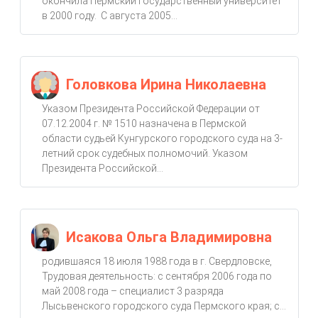
окончила Пермский государственный университет
в 2000 году. С августа 2005...
Головкова Ирина Николаевна
Указом Президента Российской Федерации от
07.12.2004 г. № 1510 назначена в Пермской
области судьей Кунгурского городского суда на 3-
летний срок судебных полномочий. Указом
Президента Российской...
Исакова Ольга Владимировна
родившаяся 18 июля 1988 года в г. Свердловске,
Трудовая деятельность: с сентября 2006 года по
май 2008 года – специалист 3 разряда
Лысьвенского городского суда Пермского края; с...