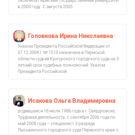
окончила Пермский государственный университет
в 2000 году. С августа 2005...
Головкова Ирина Николаевна
Указом Президента Российской Федерации от
07.12.2004 г. № 1510 назначена в Пермской
области судьей Кунгурского городского суда на 3-
летний срок судебных полномочий. Указом
Президента Российской...
Исакова Ольга Владимировна
родившаяся 18 июля 1988 года в г. Свердловске,
Трудовая деятельность: с сентября 2006 года по
май 2008 года – специалист 3 разряда
Лысьвенского городского суда Пермского края; с...