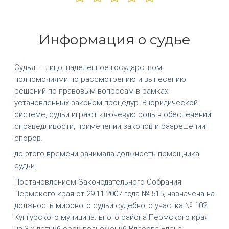
Информация о судье
Судья — лицо, наделенное государством
полномочиями по рассмотрению и вынесению
решений по правовым вопросам в рамках
установленных законом процедур. В юридической
системе, судьи играют ключевую роль в обеспечении
справедливости, применении законов и разрешении
споров.
до этого времени занимала должность помощника
судьи.
Постановлением Законодательного Собрания
Пермского края от 29.11.2007 года № 515, назначена на
должность мирового судьи судебного участка № 102
Кунгурского муниципального района Пермского края
на 3-х летний срок полномочий Власова Елена