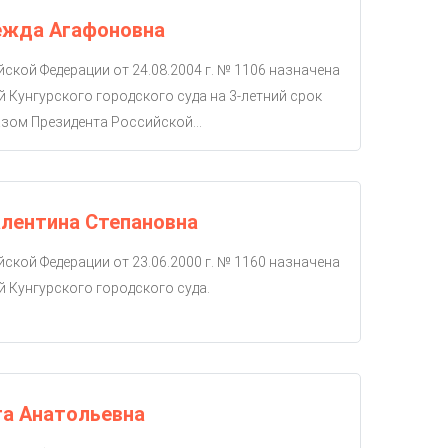
ежда Агафоновна
ской Федерации от 24.08.2004 г. № 1106 назначена
й Кунгурского городского суда на 3-летний срок
зом Президента Российской...
лентина Степановна
ской Федерации от 23.06.2000 г. № 1160 назначена
й Кунгурского городского суда.
га Анатольевна