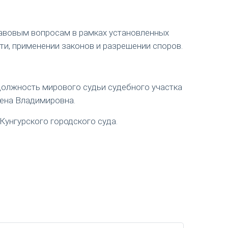
авовым вопросам в рамках установленных
ти, применении законов и разрешении споров.
 должность мирового судьи судебного участка
лена Владимировна.
Кунгурского городского суда.