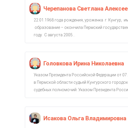
Черепанова Светлана Алексее
22.01.1968 года рождения, уроженка г. Кунгур, 
образование – окончила Пермский государствен
году. С августа 2005...
Головкова Ирина Николаевна
Указом Президента Российской Федерации от 07.
в Пермской области судьей Кунгурского городско
судебных полномочий. Указом Президента Россий
Исакова Ольга Владимировна