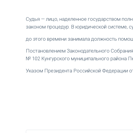
Судья — лицо, наделенное государством пол
законом процедур. В юридической системе, с
до этого времени занимала должность помощ
Постановлением Законодательного Собрания П
№ 102 Кунгурского муниципального района Пе
Указом Президента Российской Федерации от 1