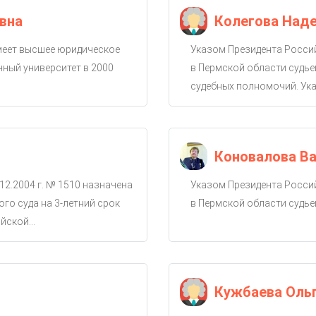
вна
Колегова Над
имеет высшее юридическое
Указом Президента Россий
ный университет в 2000
в Пермской области судье
судебных полномочий. Ука
Коновалова Ва
12.2004 г. № 1510 назначена
Указом Президента Россий
го суда на 3-летний срок
в Пермской области судье
ской...
Кужбаева Оль