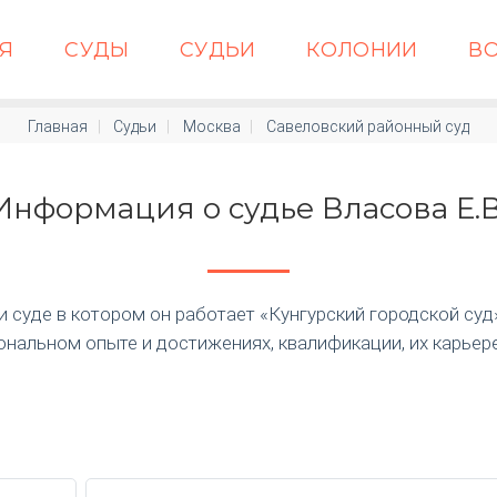
АЯ
СУДЫ
СУДЬИ
КОЛОНИИ
В
Главная
Судьи
Москва
Савеловский районный суд
Информация о судье Власова Е.В
суде в котором он работает «Кунгурский городской суд» п
нальном опыте и достижениях, квалификации, их карьер