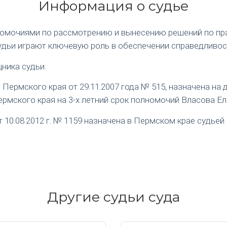
Информация о судье
номочиями по рассмотрению и вынесению решений по пр
удьи играют ключевую роль в обеспечении справедливос
ника судьи.
ермского края от 29.11.2007 года № 515, назначена на
рмского края на 3-х летний срок полномочий Власова Е
0.08.2012 г. № 1159 назначена в Пермском крае судьей 
Другие судьи суда