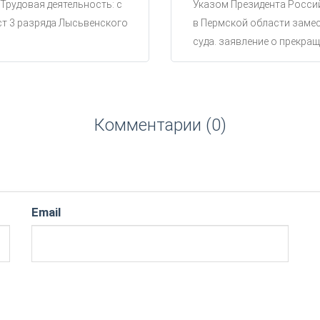
 Трудовая деятельность: с
Указом Президента Россий
ст 3 разряда Лысьвенского
в Пермской области замес
суда. заявление о прекращ
Комментарии (0)
Email