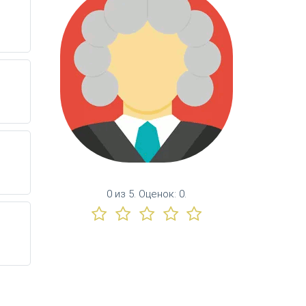
0
из
5.
Оценок:
0
.