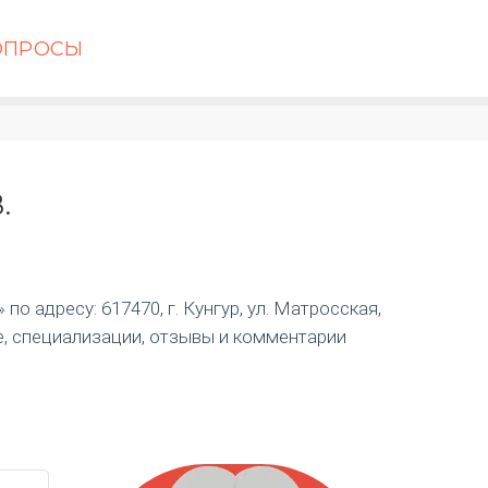
ОПРОСЫ
.
о адресу: 617470, г. Кунгур, ул. Матросская,
е, специализации, отзывы и комментарии