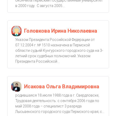
окончила Пермский государственный университет
в 2000 году. С августа 2005...
Головкова Ирина Николаевна
Указом Президента Российской Федерации от
07.12.2004 г. № 1510 назначена в Пермской
области судьей Кунгурского городского суда на 3-
летний срок судебных полномочий. Указом
Президента Российской...
Исакова Ольга Владимировна
родившаяся 18 июля 1988 года в г. Свердловске,
Трудовая деятельность: с сентября 2006 года по
май 2008 года – специалист 3 разряда
Лысьвенского городского суда Пермского края; с...