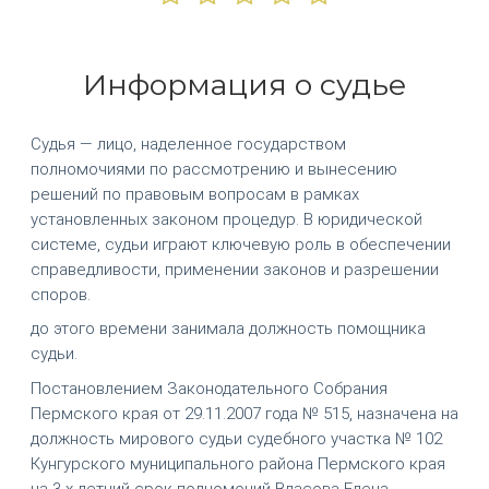
Информация о судье
Судья — лицо, наделенное государством
полномочиями по рассмотрению и вынесению
решений по правовым вопросам в рамках
установленных законом процедур. В юридической
системе, судьи играют ключевую роль в обеспечении
справедливости, применении законов и разрешении
споров.
до этого времени занимала должность помощника
судьи.
Постановлением Законодательного Собрания
Пермского края от 29.11.2007 года № 515, назначена на
должность мирового судьи судебного участка № 102
Кунгурского муниципального района Пермского края
на 3-х летний срок полномочий Власова Елена