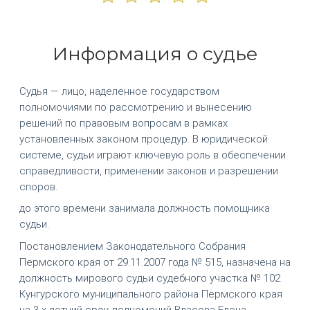
Информация о судье
Судья — лицо, наделенное государством
полномочиями по рассмотрению и вынесению
решений по правовым вопросам в рамках
установленных законом процедур. В юридической
системе, судьи играют ключевую роль в обеспечении
справедливости, применении законов и разрешении
споров.
до этого времени занимала должность помощника
судьи.
Постановлением Законодательного Собрания
Пермского края от 29.11.2007 года № 515, назначена на
должность мирового судьи судебного участка № 102
Кунгурского муниципального района Пермского края
на 3-х летний срок полномочий Власова Елена