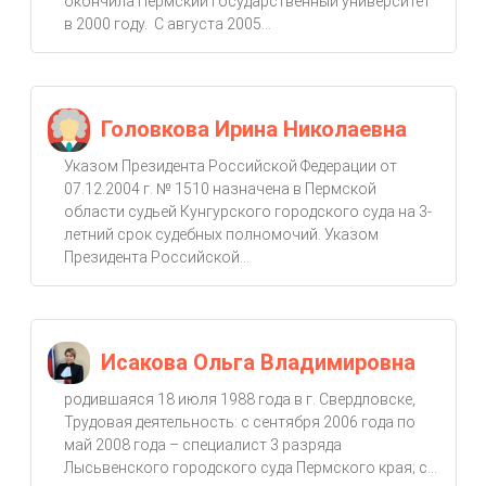
окончила Пермский государственный университет
в 2000 году. С августа 2005...
Головкова Ирина Николаевна
Указом Президента Российской Федерации от
07.12.2004 г. № 1510 назначена в Пермской
области судьей Кунгурского городского суда на 3-
летний срок судебных полномочий. Указом
Президента Российской...
Исакова Ольга Владимировна
родившаяся 18 июля 1988 года в г. Свердловске,
Трудовая деятельность: с сентября 2006 года по
май 2008 года – специалист 3 разряда
Лысьвенского городского суда Пермского края; с...