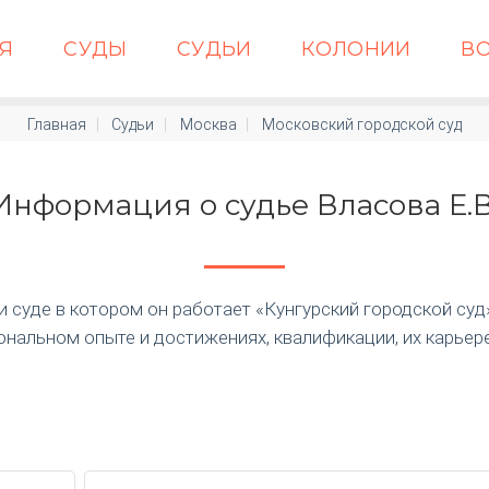
АЯ
СУДЫ
СУДЬИ
КОЛОНИИ
В
Главная
Судьи
Москва
Московский городской суд
Информация о судье Власова Е.В
суде в котором он работает «Кунгурский городской суд» п
нальном опыте и достижениях, квалификации, их карьер