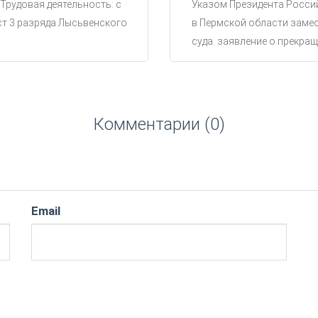
 Трудовая деятельность: с
Указом Президента Россий
ст 3 разряда Лысьвенского
в Пермской области замес
суда. заявление о прекращ
Комментарии (0)
Email