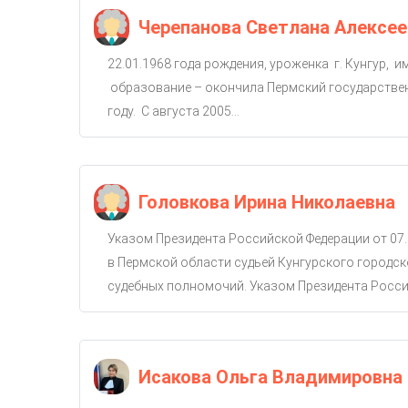
Черепанова Светлана Алексее
22.01.1968 года рождения, уроженка г. Кунгур, 
образование – окончила Пермский государствен
году. С августа 2005...
Головкова Ирина Николаевна
Указом Президента Российской Федерации от 07.
в Пермской области судьей Кунгурского городско
судебных полномочий. Указом Президента Россий
Исакова Ольга Владимировна