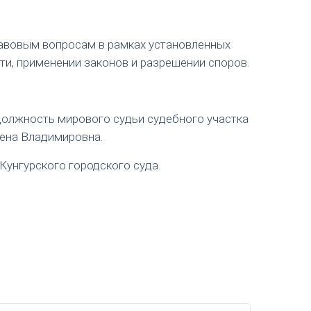
авовым вопросам в рамках установленных
ти, применении законов и разрешении споров.
 должность мирового судьи судебного участка
лена Владимировна.
Кунгурского городского суда.