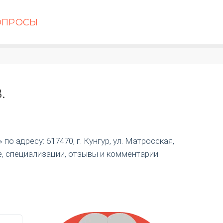
ОПРОСЫ
.
о адресу: 617470, г. Кунгур, ул. Матросская,
е, специализации, отзывы и комментарии