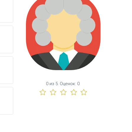
0
из
5.
Оценок:
0
.