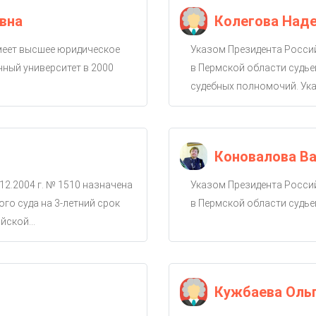
вна
Колегова Над
имеет высшее юридическое
Указом Президента Россий
ный университет в 2000
в Пермской области судье
судебных полномочий. Ука
Коновалова Ва
12.2004 г. № 1510 назначена
Указом Президента Россий
го суда на 3-летний срок
в Пермской области судье
ской...
Кужбаева Оль