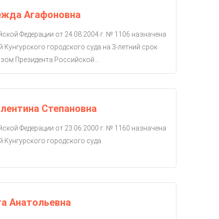
ежда Агафоновна
ской Федерации от 24.08.2004 г. № 1106 назначена
й Кунгурского городского суда на 3-летний срок
зом Президента Российской...
лентина Степановна
ской Федерации от 23.06.2000 г. № 1160 назначена
й Кунгурского городского суда.
га Анатольевна