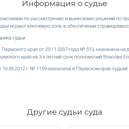
Информация о судье
номочиями по рассмотрению и вынесению решений по пр
удьи играют ключевую роль в обеспечении справедливос
ника судьи.
ермского края от 29.11.2007 года № 515, назначена на
рмского края на 3-х летний срок полномочий Власова Е
0.08.2012 г. № 1159 назначена в Пермском крае судьей 
Другие судьи суда