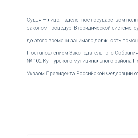
Судья — лицо, наделенное государством пол
законом процедур. В юридической системе, с
до этого времени занимала должность помощ
Постановлением Законодательного Собрания П
№ 102 Кунгурского муниципального района Пе
Указом Президента Российской Федерации от 1