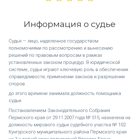
Информация о судье
Судья — лицо, наделенное государством
полномочиями по рассмотрению и вынесению
решений по правовым вопросам в рамках
установленных законом процедур. В юридической
системе, судьи играют ключевую роль в обеспечении
справедливости, применении законов и разрешении
споров.
до этого времени занимала должность помощника
судьи.
Постановлением Законодательного Собрания
Пермского края от 29.11.2007 года № 515, назначена на
должность мирового судьи судебного участка № 102
Кунгурского муниципального района Пермского края
на 3-х летний срок полномочий Власова Елена