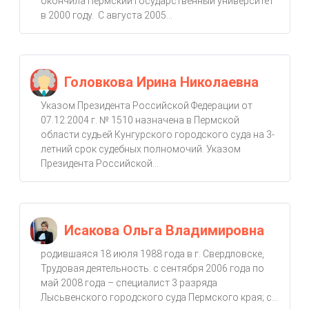
окончила Пермский государственный университет
в 2000 году. С августа 2005...
Головкова Ирина Николаевна
Указом Президента Российской Федерации от
07.12.2004 г. № 1510 назначена в Пермской
области судьей Кунгурского городского суда на 3-
летний срок судебных полномочий. Указом
Президента Российской...
Исакова Ольга Владимировна
родившаяся 18 июля 1988 года в г. Свердловске,
Трудовая деятельность: с сентября 2006 года по
май 2008 года – специалист 3 разряда
Лысьвенского городского суда Пермского края; с...