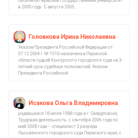
окончила Пермский государственный университет
в 2000 году. С августа 2005...
Головкова Ирина Николаевна
Указом Президента Российской Федерации от
07.12.2004 г. № 1510 назначена в Пермской
области судьей Кунгурского городского суда на 3-
летний срок судебных полномочий. Указом
Президента Российской...
Исакова Ольга Владимировна
родившаяся 18 июля 1988 года в г. Свердловске,
Трудовая деятельность: с сентября 2006 года по
май 2008 года – специалист 3 разряда
Лысьвенского городского суда Пермского края; с...