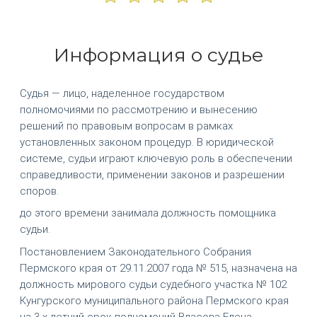
Информация о судье
Судья — лицо, наделенное государством
полномочиями по рассмотрению и вынесению
решений по правовым вопросам в рамках
установленных законом процедур. В юридической
системе, судьи играют ключевую роль в обеспечении
справедливости, применении законов и разрешении
споров.
до этого времени занимала должность помощника
судьи.
Постановлением Законодательного Собрания
Пермского края от 29.11.2007 года № 515, назначена на
должность мирового судьи судебного участка № 102
Кунгурского муниципального района Пермского края
на 3-х летний срок полномочий Власова Елена