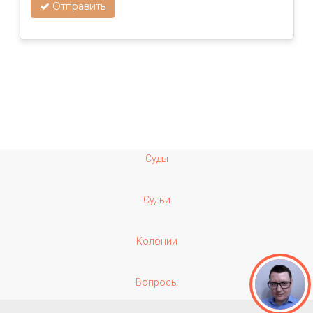
Отправить
Суды
Судьи
Колонии
Вопросы