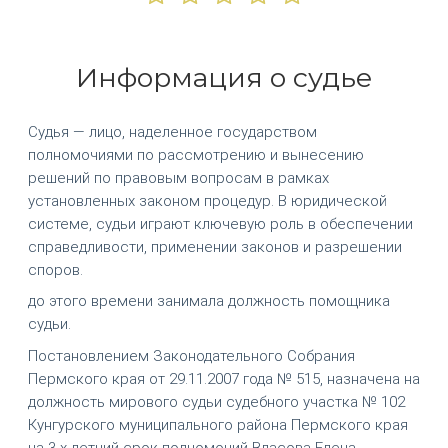
Информация о судье
Судья — лицо, наделенное государством
полномочиями по рассмотрению и вынесению
решений по правовым вопросам в рамках
установленных законом процедур. В юридической
системе, судьи играют ключевую роль в обеспечении
справедливости, применении законов и разрешении
споров.
до этого времени занимала должность помощника
судьи.
Постановлением Законодательного Собрания
Пермского края от 29.11.2007 года № 515, назначена на
должность мирового судьи судебного участка № 102
Кунгурского муниципального района Пермского края
на 3-х летний срок полномочий Власова Елена