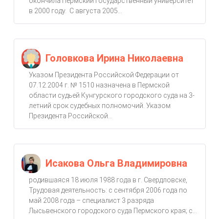
окончила Пермский государственный университет
в 2000 году. С августа 2005...
Головкова Ирина Николаевна
Указом Президента Российской Федерации от
07.12.2004 г. № 1510 назначена в Пермской
области судьей Кунгурского городского суда на 3-
летний срок судебных полномочий. Указом
Президента Российской...
Исакова Ольга Владимировна
родившаяся 18 июля 1988 года в г. Свердловске,
Трудовая деятельность: с сентября 2006 года по
май 2008 года – специалист 3 разряда
Лысьвенского городского суда Пермского края; с...