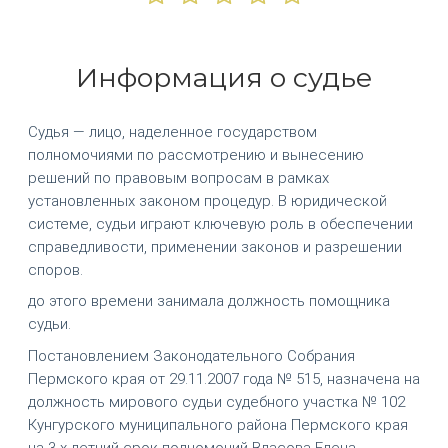
Информация о судье
Судья — лицо, наделенное государством
полномочиями по рассмотрению и вынесению
решений по правовым вопросам в рамках
установленных законом процедур. В юридической
системе, судьи играют ключевую роль в обеспечении
справедливости, применении законов и разрешении
споров.
до этого времени занимала должность помощника
судьи.
Постановлением Законодательного Собрания
Пермского края от 29.11.2007 года № 515, назначена на
должность мирового судьи судебного участка № 102
Кунгурского муниципального района Пермского края
на 3-х летний срок полномочий Власова Елена