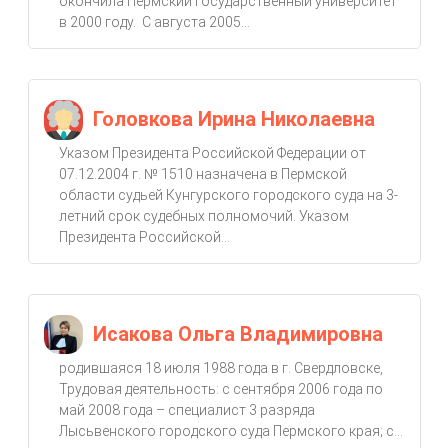
окончила Пермский государственный университет
в 2000 году. С августа 2005...
Головкова Ирина Николаевна
Указом Президента Российской Федерации от
07.12.2004 г. № 1510 назначена в Пермской
области судьей Кунгурского городского суда на 3-
летний срок судебных полномочий. Указом
Президента Российской...
Исакова Ольга Владимировна
родившаяся 18 июля 1988 года в г. Свердловске,
Трудовая деятельность: с сентября 2006 года по
май 2008 года – специалист 3 разряда
Лысьвенского городского суда Пермского края; с...