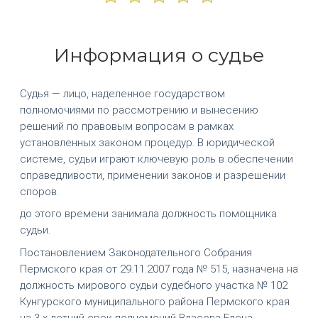
Информация о судье
Судья — лицо, наделенное государством
полномочиями по рассмотрению и вынесению
решений по правовым вопросам в рамках
установленных законом процедур. В юридической
системе, судьи играют ключевую роль в обеспечении
справедливости, применении законов и разрешении
споров.
до этого времени занимала должность помощника
судьи.
Постановлением Законодательного Собрания
Пермского края от 29.11.2007 года № 515, назначена на
должность мирового судьи судебного участка № 102
Кунгурского муниципального района Пермского края
на 3-х летний срок полномочий Власова Елена