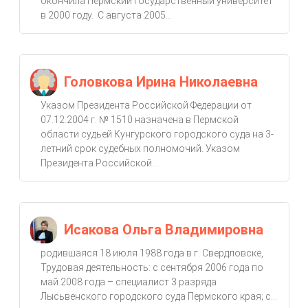
окончила Пермский государственный университет
в 2000 году. С августа 2005...
Головкова Ирина Николаевна
Указом Президента Российской Федерации от
07.12.2004 г. № 1510 назначена в Пермской
области судьей Кунгурского городского суда на 3-
летний срок судебных полномочий. Указом
Президента Российской...
Исакова Ольга Владимировна
родившаяся 18 июля 1988 года в г. Свердловске,
Трудовая деятельность: с сентября 2006 года по
май 2008 года – специалист 3 разряда
Лысьвенского городского суда Пермского края; с...