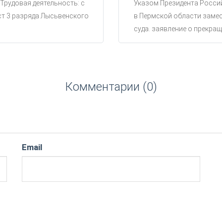
 Трудовая деятельность: с
Указом Президента Россий
ст 3 разряда Лысьвенского
в Пермской области замес
суда. заявление о прекращ
Комментарии (0)
Email