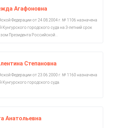
ежда Агафоновна
ской Федерации от 24.08.2004 г. № 1106 назначена
й Кунгурского городского суда на 3-летний срок
зом Президента Российской...
лентина Степановна
ской Федерации от 23.06.2000 г. № 1160 назначена
й Кунгурского городского суда.
га Анатольевна