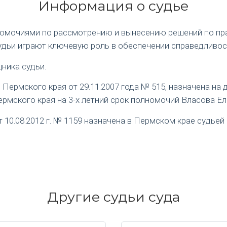
Информация о судье
номочиями по рассмотрению и вынесению решений по пр
удьи играют ключевую роль в обеспечении справедливос
ника судьи.
ермского края от 29.11.2007 года № 515, назначена на
рмского края на 3-х летний срок полномочий Власова Е
0.08.2012 г. № 1159 назначена в Пермском крае судьей 
Другие судьи суда