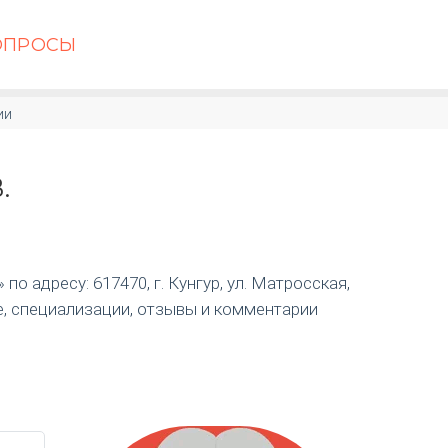
ОПРОСЫ
ии
.
о адресу: 617470, г. Кунгур, ул. Матросская,
е, специализации, отзывы и комментарии