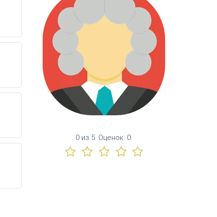
0
из
5.
Оценок:
0
.