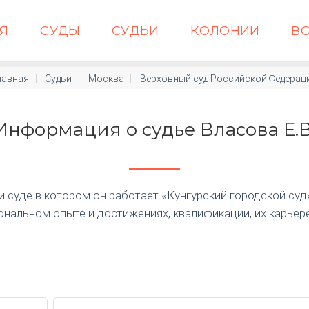
АЯ
СУДЫ
СУДЬИ
КОЛОНИИ
В
лавная
Судьи
Москва
Верховный суд Российской Федерац
Информация о судье Власова Е.В
суде в котором он работает «Кунгурский городской суд» п
нальном опыте и достижениях, квалификации, их карьер