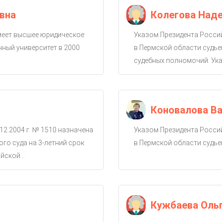
вна
Колегова Над
имеет высшее юридическое
Указом Президента Россий
ный университет в 2000
в Пермской области судье
судебных полномочий. Ука
Коновалова Ва
12.2004 г. № 1510 назначена
Указом Президента Россий
го суда на 3-летний срок
в Пермской области судье
ской...
Кужбаева Оль