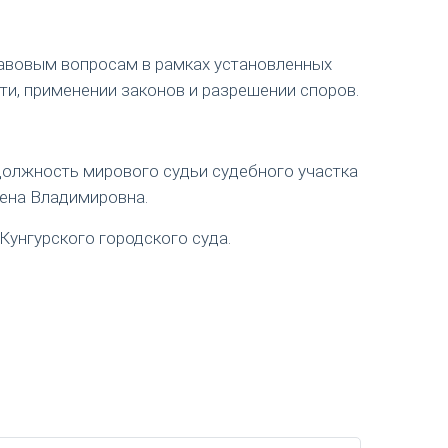
авовым вопросам в рамках установленных
ти, применении законов и разрешении споров.
 должность мирового судьи судебного участка
лена Владимировна.
Кунгурского городского суда.