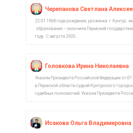
Черепанова Светлана Алексее
22.01.1968 года рождения, уроженка г. Кунгур, 
образование – окончила Пермский государствен
году. С августа 2005...
Головкова Ирина Николаевна
Указом Президента Российской Федерации от 07.
в Пермской области судьей Кунгурского городско
судебных полномочий. Указом Президента Россий
Исакова Ольга Владимировна