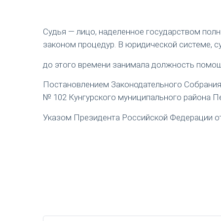
Судья — лицо, наделенное государством пол
законом процедур. В юридической системе, с
до этого времени занимала должность помощ
Постановлением Законодательного Собрания П
№ 102 Кунгурского муниципального района Пе
Указом Президента Российской Федерации от 1