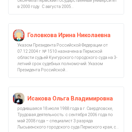
окончила Пермский государственный университет
в 2000 году. С августа 2005...
Головкова Ирина Николаевна
Указом Президента Российской Федерации от
07.12.2004 г. № 1510 назначена в Пермской
области судьей Кунгурского городского суда на 3-
летний срок судебных полномочий. Указом
Президента Российской...
Исакова Ольга Владимировна
родившаяся 18 июля 1988 года в г. Свердловске,
Трудовая деятельность: с сентября 2006 года по
май 2008 года – специалист 3 разряда
Лысьвенского городского суда Пермского края; с...