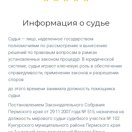
Информация о судье
Судья — лицо, наделенное государством
полномочиями по рассмотрению и вынесению
решений по правовым вопросам в рамках
установленных законом процедур. В юридической
системе, судьи играют ключевую роль в обеспечении
справедливости, применении законов и разрешении
споров.
до этого времени занимала должность помощника
судьи.
Постановлением Законодательного Собрания
Пермского края от 29.11.2007 года № 515, назначена на
должность мирового судьи судебного участка № 102
Кунгурского муниципального района Пермского края
на 3-х летний срок полномочий Власова Елена