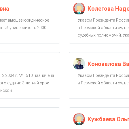
вна
Колегова Над
имеет высшее юридическое
Указом Президента Россий
ный университет в 2000
в Пермской области судье
судебных полномочий. Ука
Коновалова Ва
12.2004 г. № 1510 назначена
Указом Президента Россий
го суда на 3-летний срок
в Пермской области судье
ской...
Кужбаева Оль