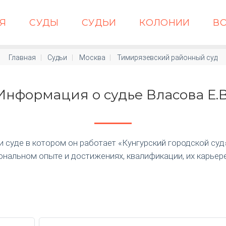
АЯ
СУДЫ
СУДЬИ
КОЛОНИИ
В
Главная
Судьи
Москва
Тимирязевский районный суд
Информация о судье Власова Е.В
суде в котором он работает «Кунгурский городской суд» п
нальном опыте и достижениях, квалификации, их карьер