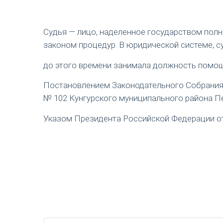
Судья — лицо, наделенное государством пол
законом процедур. В юридической системе, с
до этого времени занимала должность помощ
Постановлением Законодательного Собрания П
№ 102 Кунгурского муниципального района Пе
Указом Президента Российской Федерации от 1