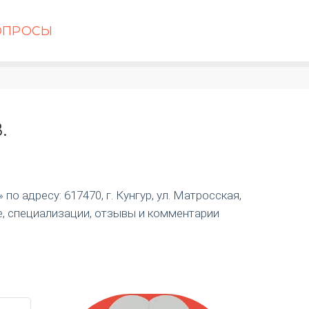
ОПРОСЫ
.
о адресу: 617470, г. Кунгур, ул. Матросская,
е, специализации, отзывы и комментарии