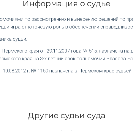
Информация о судье
номочиями по рассмотрению и вынесению решений по пр
удьи играют ключевую роль в обеспечении справедливос
ника судьи.
ермского края от 29.11.2007 года № 515, назначена на
рмского края на 3-х летний срок полномочий Власова Е
0.08.2012 г. № 1159 назначена в Пермском крае судьей 
Другие судьи суда