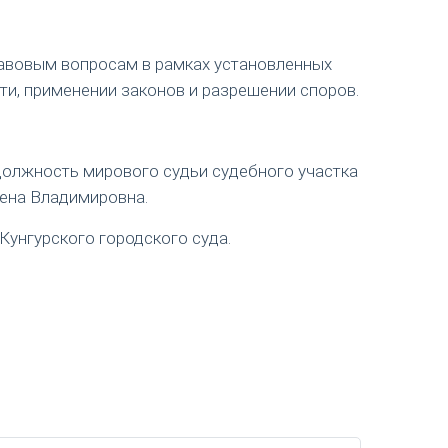
авовым вопросам в рамках установленных
ти, применении законов и разрешении споров.
 должность мирового судьи судебного участка
лена Владимировна.
Кунгурского городского суда.