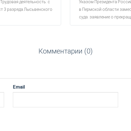
 Трудовая деятельность: с
Указом Президента Россий
ст 3 разряда Лысьвенского
в Пермской области замес
суда. заявление о прекращ
Комментарии (0)
Email