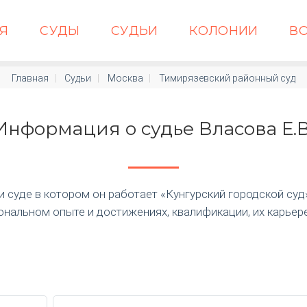
АЯ
СУДЫ
СУДЬИ
КОЛОНИИ
В
Главная
Судьи
Москва
Тимирязевский районный суд
Информация о судье Власова Е.В
суде в котором он работает «Кунгурский городской суд» п
нальном опыте и достижениях, квалификации, их карьер