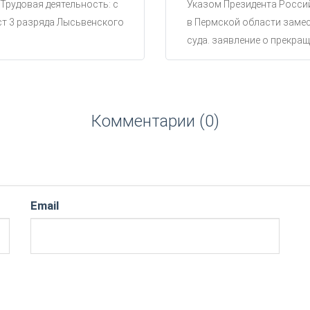
 Трудовая деятельность: с
Указом Президента Россий
ст 3 разряда Лысьвенского
в Пермской области замес
суда. заявление о прекращ
Комментарии (0)
Email