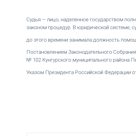
Судья — лицо, наделенное государством пол
законом процедур. В юридической системе, с
до этого времени занимала должность помощ
Постановлением Законодательного Собрания П
№ 102 Кунгурского муниципального района Пе
Указом Президента Российской Федерации от 1