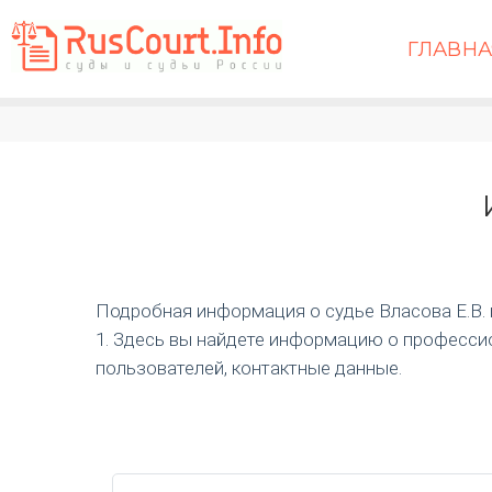
ГЛАВН
Подробная информация о судье Власова Е.В. и 
1. Здесь вы найдете информацию о профессио
пользователей, контактные данные.