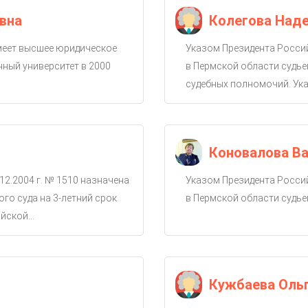
вна
Колегова Над
имеет высшее юридическое
Указом Президента Россий
ный университет в 2000
в Пермской области судье
судебных полномочий. Ука
Коновалова Ва
12.2004 г. № 1510 назначена
Указом Президента Россий
го суда на 3-летний срок
в Пермской области судье
ской...
Кужбаева Оль