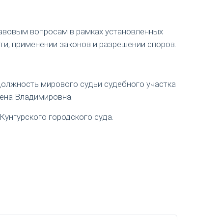
авовым вопросам в рамках установленных
ти, применении законов и разрешении споров.
 должность мирового судьи судебного участка
лена Владимировна.
Кунгурского городского суда.