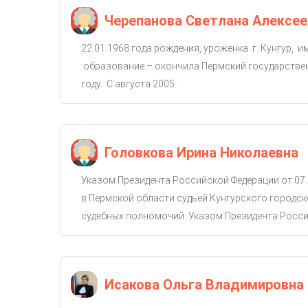
Черепанова Светлана Алексее
22.01.1968 года рождения, уроженка г. Кунгур, 
образование – окончила Пермский государствен
году. С августа 2005...
Головкова Ирина Николаевна
Указом Президента Российской Федерации от 07.
в Пермской области судьей Кунгурского городско
судебных полномочий. Указом Президента Россий
Исакова Ольга Владимировна