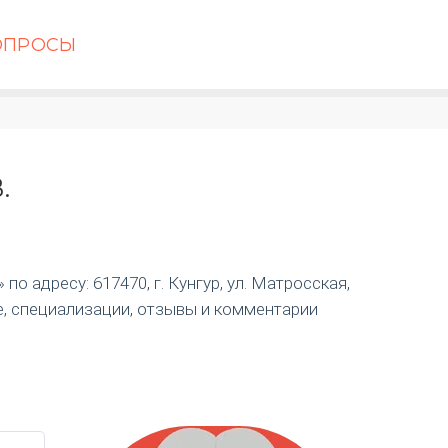
ОПРОСЫ
.
о адресу: 617470, г. Кунгур, ул. Матросская,
е, специализации, отзывы и комментарии