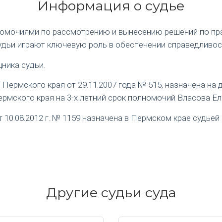
Информация о судье
номочиями по рассмотрению и вынесению решений по пр
удьи играют ключевую роль в обеспечении справедливос
ника судьи.
ермского края от 29.11.2007 года № 515, назначена на
рмского края на 3-х летний срок полномочий Власова Е
0.08.2012 г. № 1159 назначена в Пермском крае судьей 
Другие судьи суда