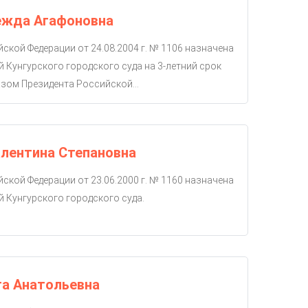
ежда Агафоновна
ской Федерации от 24.08.2004 г. № 1106 назначена
й Кунгурского городского суда на 3-летний срок
зом Президента Российской...
лентина Степановна
ской Федерации от 23.06.2000 г. № 1160 назначена
й Кунгурского городского суда.
га Анатольевна