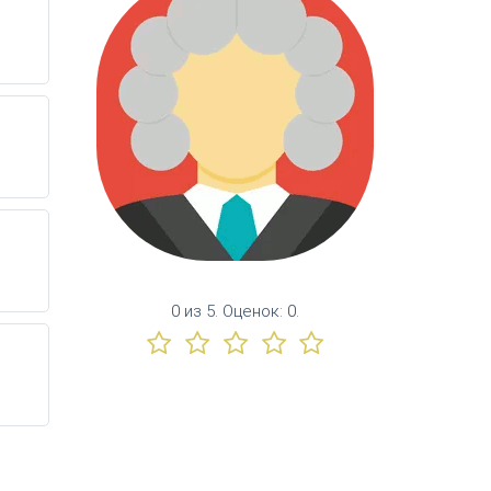
0
из
5.
Оценок:
0
.