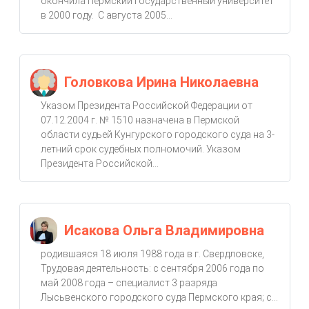
окончила Пермский государственный университет
в 2000 году. С августа 2005...
Головкова Ирина Николаевна
Указом Президента Российской Федерации от
07.12.2004 г. № 1510 назначена в Пермской
области судьей Кунгурского городского суда на 3-
летний срок судебных полномочий. Указом
Президента Российской...
Исакова Ольга Владимировна
родившаяся 18 июля 1988 года в г. Свердловске,
Трудовая деятельность: с сентября 2006 года по
май 2008 года – специалист 3 разряда
Лысьвенского городского суда Пермского края; с...