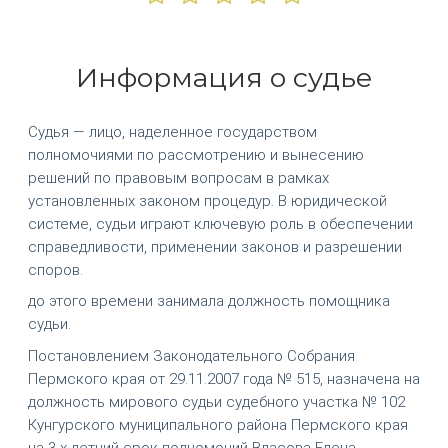
Информация о судье
Судья — лицо, наделенное государством
полномочиями по рассмотрению и вынесению
решений по правовым вопросам в рамках
установленных законом процедур. В юридической
системе, судьи играют ключевую роль в обеспечении
справедливости, применении законов и разрешении
споров.
до этого времени занимала должность помощника
судьи.
Постановлением Законодательного Собрания
Пермского края от 29.11.2007 года № 515, назначена на
должность мирового судьи судебного участка № 102
Кунгурского муниципального района Пермского края
на 3-х летний срок полномочий Власова Елена