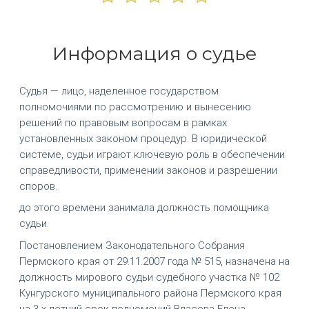
Информация о судье
Судья — лицо, наделенное государством
полномочиями по рассмотрению и вынесению
решений по правовым вопросам в рамках
установленных законом процедур. В юридической
системе, судьи играют ключевую роль в обеспечении
справедливости, применении законов и разрешении
споров.
до этого времени занимала должность помощника
судьи.
Постановлением Законодательного Собрания
Пермского края от 29.11.2007 года № 515, назначена на
должность мирового судьи судебного участка № 102
Кунгурского муниципального района Пермского края
на 3-х летний срок полномочий Власова Елена