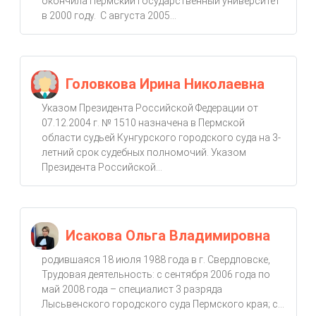
окончила Пермский государственный университет
в 2000 году. С августа 2005...
Головкова Ирина Николаевна
Указом Президента Российской Федерации от
07.12.2004 г. № 1510 назначена в Пермской
области судьей Кунгурского городского суда на 3-
летний срок судебных полномочий. Указом
Президента Российской...
Исакова Ольга Владимировна
родившаяся 18 июля 1988 года в г. Свердловске,
Трудовая деятельность: с сентября 2006 года по
май 2008 года – специалист 3 разряда
Лысьвенского городского суда Пермского края; с...