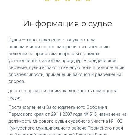
Информация о судье
Судья — лицо, наделенное государством
полномочиями по рассмотрению и вынесению
решений по правовым вопросам в рамках
установленных законом процедур. В юридической
системе, судьи играют ключевую роль в обеспечении
справедливости, применении законов и разрешении
споров.
до этого времени занимала должность помощника
судьи.
Постановлением Законодательного Собрания
Пермского края от 29.11.2007 года № 515, назначена на
должность мирового судьи судебного участка № 102
Кунгурского муниципального района Пермского края
на 3-х летний срок полномочий Власова Елена