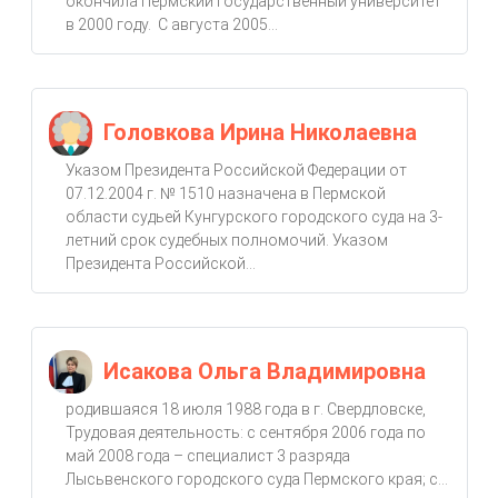
окончила Пермский государственный университет
в 2000 году. С августа 2005...
Головкова Ирина Николаевна
Указом Президента Российской Федерации от
07.12.2004 г. № 1510 назначена в Пермской
области судьей Кунгурского городского суда на 3-
летний срок судебных полномочий. Указом
Президента Российской...
Исакова Ольга Владимировна
родившаяся 18 июля 1988 года в г. Свердловске,
Трудовая деятельность: с сентября 2006 года по
май 2008 года – специалист 3 разряда
Лысьвенского городского суда Пермского края; с...