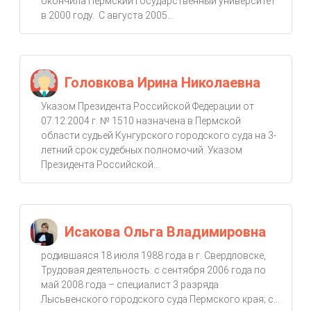
окончила Пермский государственный университет
в 2000 году. С августа 2005...
Головкова Ирина Николаевна
Указом Президента Российской Федерации от
07.12.2004 г. № 1510 назначена в Пермской
области судьей Кунгурского городского суда на 3-
летний срок судебных полномочий. Указом
Президента Российской...
Исакова Ольга Владимировна
родившаяся 18 июля 1988 года в г. Свердловске,
Трудовая деятельность: с сентября 2006 года по
май 2008 года – специалист 3 разряда
Лысьвенского городского суда Пермского края; с...