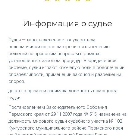
Информация о судье
Судья — лицо, наделенное государством
полномочиями по рассмотрению и вынесению
решений по правовым вопросам в рамках
установленных законом процедур. В юридической
системе, судьи играют ключевую роль в обеспечении
справедливости, применении законов и разрешении
споров.
до этого времени занимала должность помощника
судьи.
Постановлением Законодательного Собрания
Пермского края от 29.11.2007 года № 515, назначена на
должность мирового судьи судебного участка № 102
Кунгурского муниципального района Пермского края
на 3-х летний срок полномочий Власова Елена