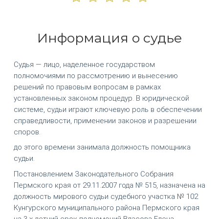
Информация о судье
Судья — лицо, наделенное государством
полномочиями по рассмотрению и вынесению
решений по правовым вопросам в рамках
установленных законом процедур. В юридической
системе, судьи играют ключевую роль в обеспечении
справедливости, применении законов и разрешении
споров.
до этого времени занимала должность помощника
судьи.
Постановлением Законодательного Собрания
Пермского края от 29.11.2007 года № 515, назначена на
должность мирового судьи судебного участка № 102
Кунгурского муниципального района Пермского края
на 3-х летний срок полномочий Власова Елена