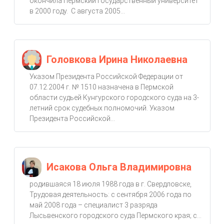
окончила Пермский государственный университет
в 2000 году. С августа 2005...
Головкова Ирина Николаевна
Указом Президента Российской Федерации от
07.12.2004 г. № 1510 назначена в Пермской
области судьей Кунгурского городского суда на 3-
летний срок судебных полномочий. Указом
Президента Российской...
Исакова Ольга Владимировна
родившаяся 18 июля 1988 года в г. Свердловске,
Трудовая деятельность: с сентября 2006 года по
май 2008 года – специалист 3 разряда
Лысьвенского городского суда Пермского края; с...