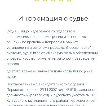
Информация о судье
Судья — лицо, наделенное государством
полномочиями по рассмотрению и вынесению
решений по правовым вопросам в рамках
установленных законом процедур. В юридической
системе, судьи играют ключевую роль в обеспечении
справедливости, применении законов и разрешении
споров.
до этого времени занимала должность помощника
судьи.
Постановлением Законодательного Собрания
Пермского края от 29.11.2007 года № 515, назначена на
должность мирового судьи судебного участка № 102
Кунгурского муниципального района Пермского края
на 3-х летний срок полномочий Власова Елена