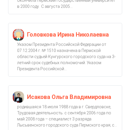
окончила Пермский государственный университет
в 2000 году. С августа 2005...
Головкова Ирина Николаевна
Указом Президента Российской Федерации от
07.12.2004 г. № 1510 назначена в Пермской
области судьей Кунгурского городского суда на 3-
летний срок судебных полномочий. Указом
Президента Российской...
Исакова Ольга Владимировна
родившаяся 18 июля 1988 года в г. Свердловске,
Трудовая деятельность: с сентября 2006 года по
май 2008 года – специалист 3 разряда
Лысьвенского городского суда Пермского края; с...