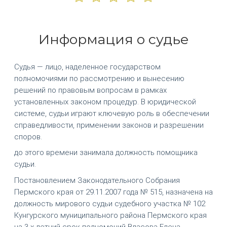
Информация о судье
Судья — лицо, наделенное государством
полномочиями по рассмотрению и вынесению
решений по правовым вопросам в рамках
установленных законом процедур. В юридической
системе, судьи играют ключевую роль в обеспечении
справедливости, применении законов и разрешении
споров.
до этого времени занимала должность помощника
судьи.
Постановлением Законодательного Собрания
Пермского края от 29.11.2007 года № 515, назначена на
должность мирового судьи судебного участка № 102
Кунгурского муниципального района Пермского края
на 3-х летний срок полномочий Власова Елена