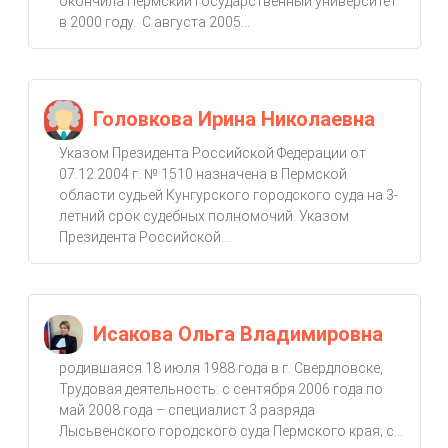
окончила Пермский государственный университет
в 2000 году. С августа 2005...
Головкова Ирина Николаевна
Указом Президента Российской Федерации от
07.12.2004 г. № 1510 назначена в Пермской
области судьей Кунгурского городского суда на 3-
летний срок судебных полномочий. Указом
Президента Российской...
Исакова Ольга Владимировна
родившаяся 18 июля 1988 года в г. Свердловске,
Трудовая деятельность: с сентября 2006 года по
май 2008 года – специалист 3 разряда
Лысьвенского городского суда Пермского края; с...