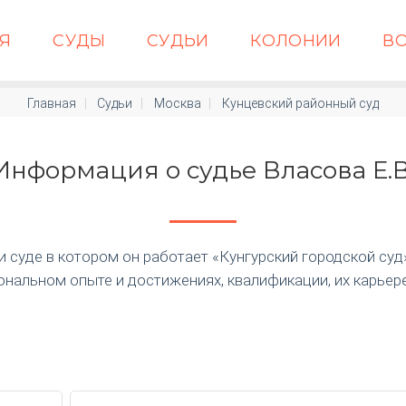
АЯ
СУДЫ
СУДЬИ
КОЛОНИИ
В
Главная
Судьи
Москва
Кунцевский районный суд
Информация о судье Власова Е.В
суде в котором он работает «Кунгурский городской суд» п
нальном опыте и достижениях, квалификации, их карьер