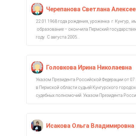
Черепанова Светлана Алексее
22.01.1968 года рождения, уроженка г. Кунгур, 
образование – окончила Пермский государствен
году. С августа 2005...
Головкова Ирина Николаевна
Указом Президента Российской Федерации от 07.
в Пермской области судьей Кунгурского городско
судебных полномочий. Указом Президента Россий
Исакова Ольга Владимировна