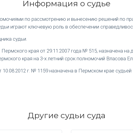
Информация о судье
номочиями по рассмотрению и вынесению решений по пр
удьи играют ключевую роль в обеспечении справедливос
ника судьи.
ермского края от 29.11.2007 года № 515, назначена на
рмского края на 3-х летний срок полномочий Власова Е
0.08.2012 г. № 1159 назначена в Пермском крае судьей 
Другие судьи суда