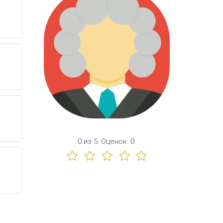
0
из
5.
Оценок:
0
.