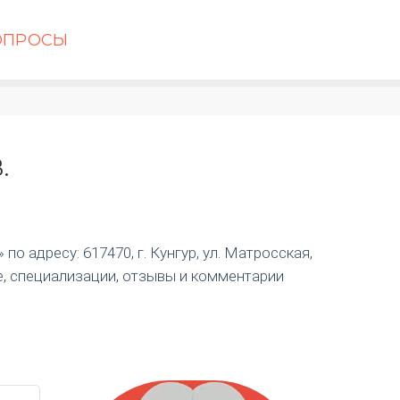
ОПРОСЫ
.
о адресу: 617470, г. Кунгур, ул. Матросская,
е, специализации, отзывы и комментарии