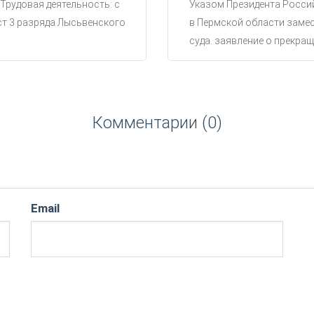
 Трудовая деятельность: с
Указом Президента Россий
ст 3 разряда Лысьвенского
в Пермской области замес
суда. заявление о прекращ
Комментарии (0)
Email