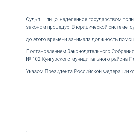
Судья — лицо, наделенное государством пол
законом процедур. В юридической системе, с
до этого времени занимала должность помощ
Постановлением Законодательного Собрания П
№ 102 Кунгурского муниципального района Пе
Указом Президента Российской Федерации от 1