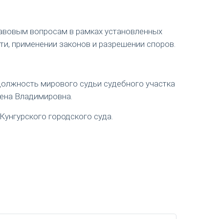
авовым вопросам в рамках установленных
ти, применении законов и разрешении споров.
 должность мирового судьи судебного участка
лена Владимировна.
Кунгурского городского суда.