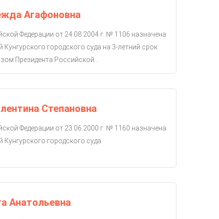
ежда Агафоновна
ской Федерации от 24.08.2004 г. № 1106 назначена
й Кунгурского городского суда на 3-летний срок
зом Президента Российской...
лентина Степановна
ской Федерации от 23.06.2000 г. № 1160 назначена
й Кунгурского городского суда.
га Анатольевна