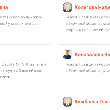
вна
Колегова Над
имеет высшее юридическое
Указом Президента Россий
ный университет в 2000
в Пермской области судье
судебных полномочий. Ука
Коновалова Ва
12.2004 г. № 1510 назначена
Указом Президента Россий
го суда на 3-летний срок
в Пермской области судье
ской...
Кужбаева Оль