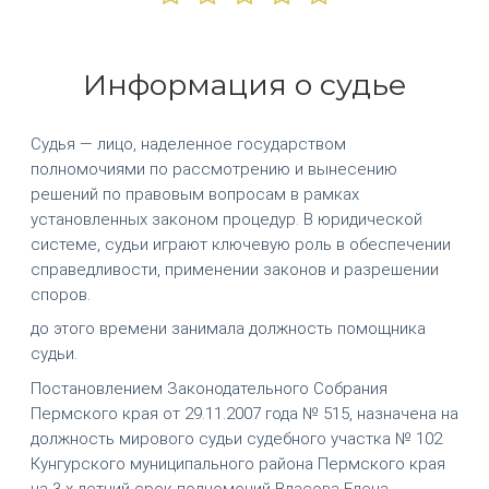
Информация о судье
Судья — лицо, наделенное государством
полномочиями по рассмотрению и вынесению
решений по правовым вопросам в рамках
установленных законом процедур. В юридической
системе, судьи играют ключевую роль в обеспечении
справедливости, применении законов и разрешении
споров.
до этого времени занимала должность помощника
судьи.
Постановлением Законодательного Собрания
Пермского края от 29.11.2007 года № 515, назначена на
должность мирового судьи судебного участка № 102
Кунгурского муниципального района Пермского края
на 3-х летний срок полномочий Власова Елена