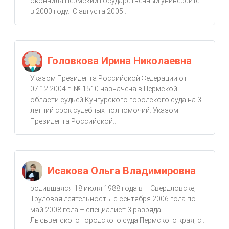
окончила Пермский государственный университет
в 2000 году. С августа 2005...
Головкова Ирина Николаевна
Указом Президента Российской Федерации от
07.12.2004 г. № 1510 назначена в Пермской
области судьей Кунгурского городского суда на 3-
летний срок судебных полномочий. Указом
Президента Российской...
Исакова Ольга Владимировна
родившаяся 18 июля 1988 года в г. Свердловске,
Трудовая деятельность: с сентября 2006 года по
май 2008 года – специалист 3 разряда
Лысьвенского городского суда Пермского края; с...