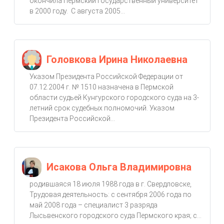
окончила Пермский государственный университет
в 2000 году. С августа 2005...
Головкова Ирина Николаевна
Указом Президента Российской Федерации от
07.12.2004 г. № 1510 назначена в Пермской
области судьей Кунгурского городского суда на 3-
летний срок судебных полномочий. Указом
Президента Российской...
Исакова Ольга Владимировна
родившаяся 18 июля 1988 года в г. Свердловске,
Трудовая деятельность: с сентября 2006 года по
май 2008 года – специалист 3 разряда
Лысьвенского городского суда Пермского края; с...