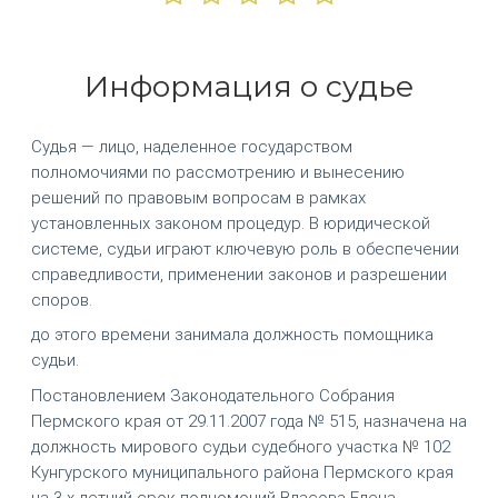
Информация о судье
Судья — лицо, наделенное государством
полномочиями по рассмотрению и вынесению
решений по правовым вопросам в рамках
установленных законом процедур. В юридической
системе, судьи играют ключевую роль в обеспечении
справедливости, применении законов и разрешении
споров.
до этого времени занимала должность помощника
судьи.
Постановлением Законодательного Собрания
Пермского края от 29.11.2007 года № 515, назначена на
должность мирового судьи судебного участка № 102
Кунгурского муниципального района Пермского края
на 3-х летний срок полномочий Власова Елена