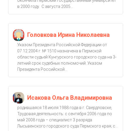
окончила Пермский государственный университет
в 2000 году. С августа 2005...
Головкова Ирина Николаевна
Указом Президента Российской Федерации от
07.12.2004 г. № 1510 назначена в Пермской
области судьей Кунгурского городского суда на 3-
летний срок судебных полномочий. Указом
Президента Российской...
Исакова Ольга Владимировна
родившаяся 18 июля 1988 года в г. Свердловске,
Трудовая деятельность: с сентября 2006 года по
май 2008 года – специалист 3 разряда
Лысьвенского городского суда Пермского края; с...