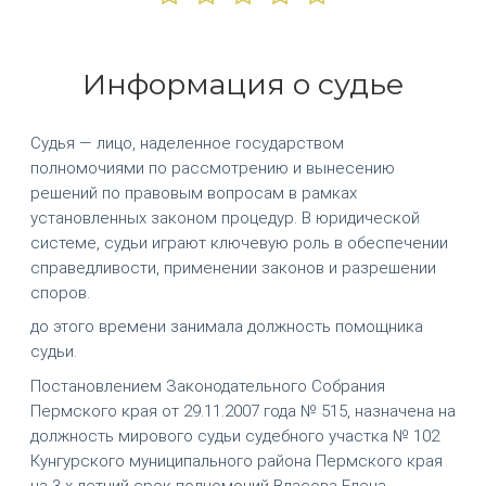
Информация о судье
Судья — лицо, наделенное государством
полномочиями по рассмотрению и вынесению
решений по правовым вопросам в рамках
установленных законом процедур. В юридической
системе, судьи играют ключевую роль в обеспечении
справедливости, применении законов и разрешении
споров.
до этого времени занимала должность помощника
судьи.
Постановлением Законодательного Собрания
Пермского края от 29.11.2007 года № 515, назначена на
должность мирового судьи судебного участка № 102
Кунгурского муниципального района Пермского края
на 3-х летний срок полномочий Власова Елена