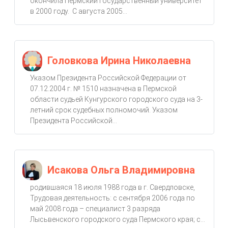
окончила Пермский государственный университет
в 2000 году. С августа 2005...
Головкова Ирина Николаевна
Указом Президента Российской Федерации от
07.12.2004 г. № 1510 назначена в Пермской
области судьей Кунгурского городского суда на 3-
летний срок судебных полномочий. Указом
Президента Российской...
Исакова Ольга Владимировна
родившаяся 18 июля 1988 года в г. Свердловске,
Трудовая деятельность: с сентября 2006 года по
май 2008 года – специалист 3 разряда
Лысьвенского городского суда Пермского края; с...