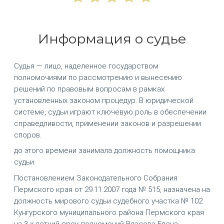
Информация о судье
Судья — лицо, наделенное государством
полномочиями по рассмотрению и вынесению
решений по правовым вопросам в рамках
установленных законом процедур. В юридической
системе, судьи играют ключевую роль в обеспечении
справедливости, применении законов и разрешении
споров.
до этого времени занимала должность помощника
судьи.
Постановлением Законодательного Собрания
Пермского края от 29.11.2007 года № 515, назначена на
должность мирового судьи судебного участка № 102
Кунгурского муниципального района Пермского края
на 3-х летний срок полномочий Власова Елена