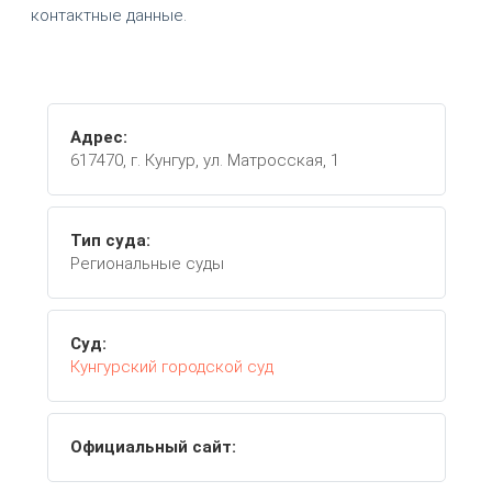
контактные данные.
Адрес:
617470, г. Кунгур, ул. Матросская, 1
Тип суда:
Региональные суды
Суд:
Кунгурский городской суд
Официальный сайт: