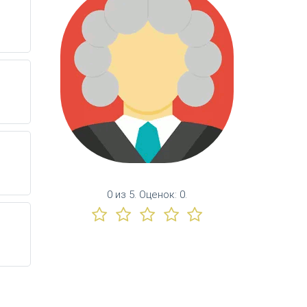
0
из
5.
Оценок:
0
.