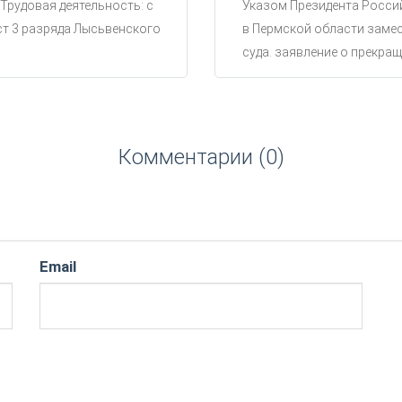
 Трудовая деятельность: с
Указом Президента Россий
ст 3 разряда Лысьвенского
в Пермской области замес
суда. заявление о прекращ
Комментарии (0)
Email