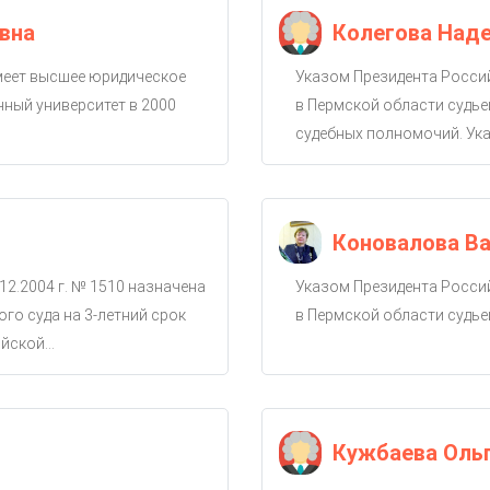
вна
Колегова Над
имеет высшее юридическое
Указом Президента Россий
ный университет в 2000
в Пермской области судье
судебных полномочий. Ука
Коновалова Ва
12.2004 г. № 1510 назначена
Указом Президента Россий
го суда на 3-летний срок
в Пермской области судье
ской...
Кужбаева Оль