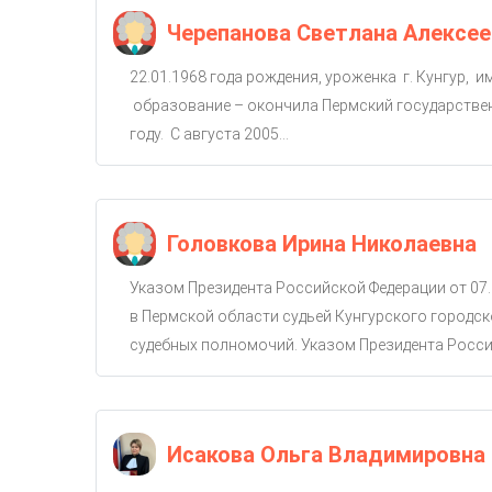
Черепанова Светлана Алексее
22.01.1968 года рождения, уроженка г. Кунгур, 
образование – окончила Пермский государствен
году. С августа 2005...
Головкова Ирина Николаевна
Указом Президента Российской Федерации от 07.
в Пермской области судьей Кунгурского городско
судебных полномочий. Указом Президента Россий
Исакова Ольга Владимировна