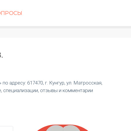
ОПРОСЫ
.
о адресу: 617470, г. Кунгур, ул. Матросская,
е, специализации, отзывы и комментарии