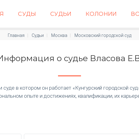
АЯ
СУДЫ
СУДЬИ
КОЛОНИИ
В
Главная
Судьи
Москва
Московский городской суд
Информация о судье Власова Е.В
суде в котором он работает «Кунгурский городской суд» п
нальном опыте и достижениях, квалификации, их карьер