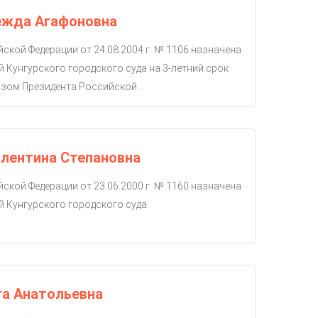
ежда Агафоновна
ской Федерации от 24.08.2004 г. № 1106 назначена
й Кунгурского городского суда на 3-летний срок
зом Президента Российской...
лентина Степановна
ской Федерации от 23.06.2000 г. № 1160 назначена
й Кунгурского городского суда.
га Анатольевна