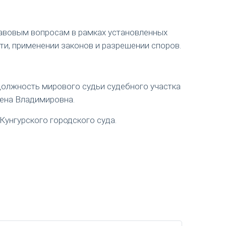
авовым вопросам в рамках установленных
ти, применении законов и разрешении споров.
 должность мирового судьи судебного участка
лена Владимировна.
Кунгурского городского суда.