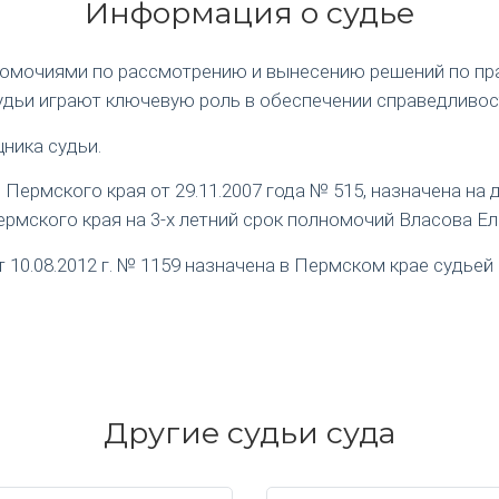
Информация о судье
номочиями по рассмотрению и вынесению решений по пр
удьи играют ключевую роль в обеспечении справедливос
ника судьи.
ермского края от 29.11.2007 года № 515, назначена на
рмского края на 3-х летний срок полномочий Власова Е
0.08.2012 г. № 1159 назначена в Пермском крае судьей 
Другие судьи суда