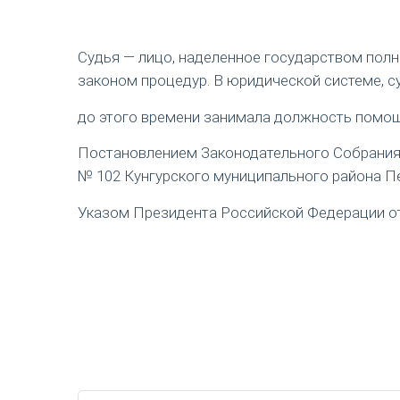
Судья — лицо, наделенное государством пол
законом процедур. В юридической системе, с
до этого времени занимала должность помощ
Постановлением Законодательного Собрания П
№ 102 Кунгурского муниципального района Пе
Указом Президента Российской Федерации от 1