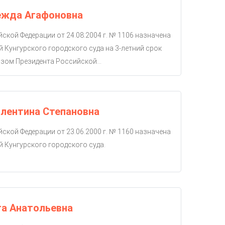
ежда Агафоновна
ской Федерации от 24.08.2004 г. № 1106 назначена
й Кунгурского городского суда на 3-летний срок
зом Президента Российской...
лентина Степановна
ской Федерации от 23.06.2000 г. № 1160 назначена
й Кунгурского городского суда.
га Анатольевна