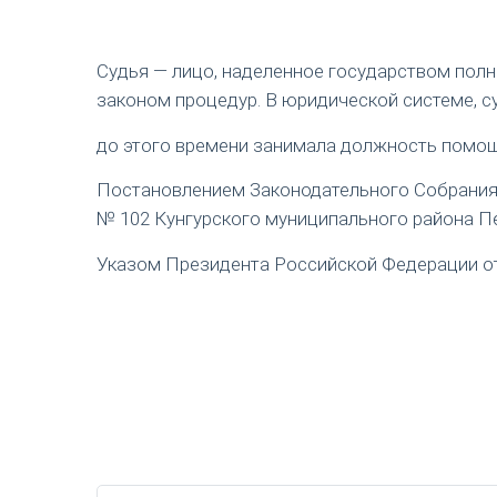
Судья — лицо, наделенное государством пол
законом процедур. В юридической системе, с
до этого времени занимала должность помощ
Постановлением Законодательного Собрания П
№ 102 Кунгурского муниципального района Пе
Указом Президента Российской Федерации от 1