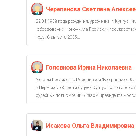
Черепанова Светлана Алексее
22.01.1968 года рождения, уроженка г. Кунгур, 
образование – окончила Пермский государствен
году. С августа 2005...
Головкова Ирина Николаевна
Указом Президента Российской Федерации от 07.
в Пермской области судьей Кунгурского городско
судебных полномочий. Указом Президента Россий
Исакова Ольга Владимировна