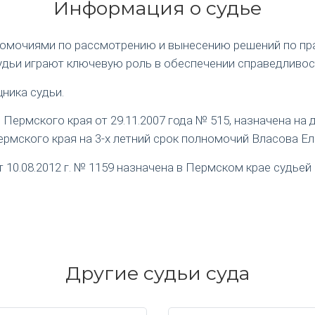
Информация о судье
номочиями по рассмотрению и вынесению решений по пр
удьи играют ключевую роль в обеспечении справедливос
ника судьи.
ермского края от 29.11.2007 года № 515, назначена на
рмского края на 3-х летний срок полномочий Власова Е
0.08.2012 г. № 1159 назначена в Пермском крае судьей 
Другие судьи суда