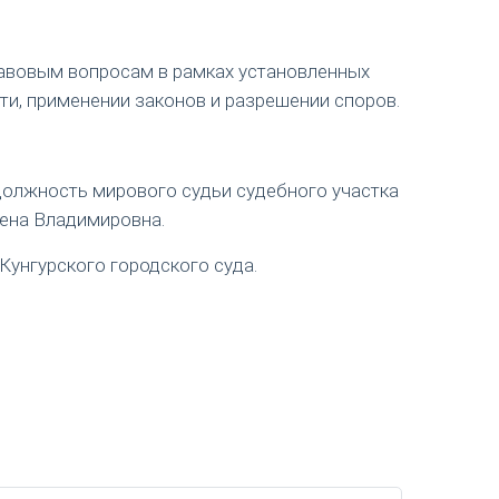
авовым вопросам в рамках установленных
ти, применении законов и разрешении споров.
 должность мирового судьи судебного участка
лена Владимировна.
Кунгурского городского суда.