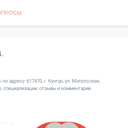
ОПРОСЫ
.
о адресу: 617470, г. Кунгур, ул. Матросская,
е, специализации, отзывы и комментарии