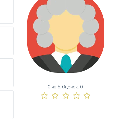
0
из
5.
Оценок:
0
.