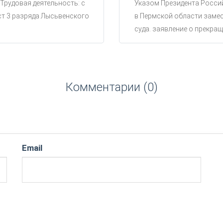
 Трудовая деятельность: с
Указом Президента Россий
ст 3 разряда Лысьвенского
в Пермской области замес
суда. заявление о прекращ
Комментарии (0)
Email