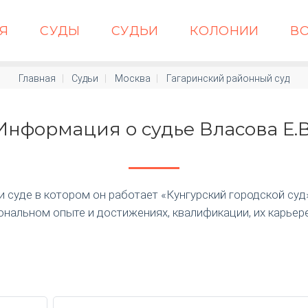
АЯ
СУДЫ
СУДЬИ
КОЛОНИИ
В
Главная
Судьи
Москва
Гагаринский районный суд
Информация о судье Власова Е.В
суде в котором он работает «Кунгурский городской суд» п
нальном опыте и достижениях, квалификации, их карьер