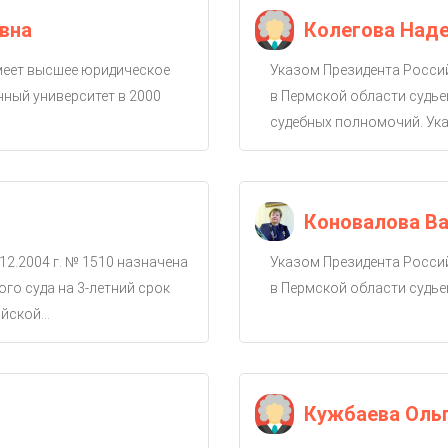
вна
Колегова Над
имеет высшее юридическое
Указом Президента Россий
ный университет в 2000
в Пермской области судье
судебных полномочий. Ука
Коновалова Ва
12.2004 г. № 1510 назначена
Указом Президента Россий
го суда на 3-летний срок
в Пермской области судье
ской...
Кужбаева Оль