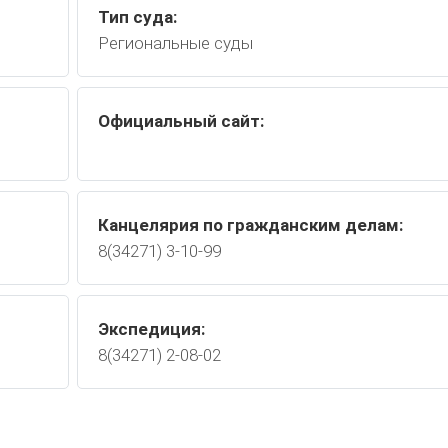
Тип суда:
Региональные суды
Официальный сайт:
Канцелярия по гражданским делам:
8(34271) 3-10-99
Экспедиция:
8(34271) 2-08-02