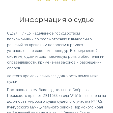
Информация о судье
Судья — лицо, наделенное государством
полномочиями по рассмотрению и вынесению
решений по правовым вопросам в рамках
установленных законом процедур. В юридической
системе, судьи играют ключевую роль в обеспечении
справедливости, применении законов и разрешении
споров.
до этого времени занимала должность помощника
судьи.
Постановлением Законодательного Собрания
Пермского края от 29.11.2007 года № 515, назначена на
должность мирового судьи судебного участка № 102
Кунгурского муниципального района Пермского края
на 3-х летний срок полномочий Власова Елена