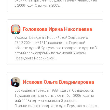
окончила Пермский государственный университет
в 2000 году. С августа 2005...
Головкова Ирина Николаевна
Указом Президента Российской Федерации от
07.12.2004 г. № 1510 назначена в Пермской
области судьей Кунгурского городского суда на 3-
летний срок судебных полномочий. Указом
Президента Российской...
Исакова Ольга Владимировна
родившаяся 18 июля 1988 года в г. Свердловске,
Трудовая деятельность: с сентября 2006 года по
май 2008 года – специалист 3 разряда
Лысьвенского городского суда Пермского края; с...