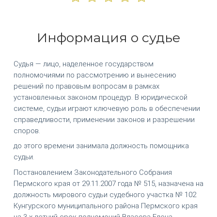
Информация о судье
Судья — лицо, наделенное государством
полномочиями по рассмотрению и вынесению
решений по правовым вопросам в рамках
установленных законом процедур. В юридической
системе, судьи играют ключевую роль в обеспечении
справедливости, применении законов и разрешении
споров.
до этого времени занимала должность помощника
судьи.
Постановлением Законодательного Собрания
Пермского края от 29.11.2007 года № 515, назначена на
должность мирового судьи судебного участка № 102
Кунгурского муниципального района Пермского края
на 3-х летний срок полномочий Власова Елена