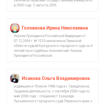
окончила Пермский государственный университет
в 2000 году. С августа 2005...
Головкова Ирина Николаевна
Указом Президента Российской Федерации от
07.12.2004 г. № 1510 назначена в Пермской
области судьей Кунгурского городского суда на 3-
летний срок судебных полномочий. Указом
Президента Российской...
Исакова Ольга Владимировна
родившаяся 18 июля 1988 года в г. Свердловске,
Трудовая деятельность: с сентября 2006 года по
май 2008 года – специалист 3 разряда
Лысьвенского городского суда Пермского края; с...