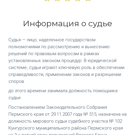
Информация о судье
Судья — лицо, наделенное государством
полномочиями по рассмотрению и вынесению
решений по правовым вопросам в рамках
установленных законом процедур. В юридической
системе, судьи играют ключевую роль в обеспечении
справедливости, применении законов и разрешении
споров.
до этого времени занимала должность помощника
судьи.
Постановлением Законодательного Собрания
Пермского края от 29.11.2007 года № 515, назначена на
должность мирового судьи судебного участка № 102
Кунгурского муниципального района Пермского края
на 3-х летний срок полномочий Власова Елена