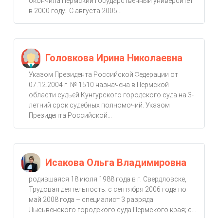
окончила Пермский государственный университет
в 2000 году. С августа 2005...
Головкова Ирина Николаевна
Указом Президента Российской Федерации от
07.12.2004 г. № 1510 назначена в Пермской
области судьей Кунгурского городского суда на 3-
летний срок судебных полномочий. Указом
Президента Российской...
Исакова Ольга Владимировна
родившаяся 18 июля 1988 года в г. Свердловске,
Трудовая деятельность: с сентября 2006 года по
май 2008 года – специалист 3 разряда
Лысьвенского городского суда Пермского края; с...