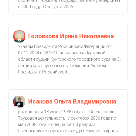
окончила Пермский государственный университет
в 2000 году. С августа 2005...
Головкова Ирина Николаевна
Указом Президента Российской Федерации от
07.12.2004 г. № 1510 назначена в Пермской
области судьей Кунгурского городского суда на 3-
летний срок судебных полномочий. Указом
Президента Российской...
Исакова Ольга Владимировна
родившаяся 18 июля 1988 года в г. Свердловске,
Трудовая деятельность: с сентября 2006 года по
май 2008 года – специалист 3 разряда
Лысьвенского городского суда Пермского края; с...