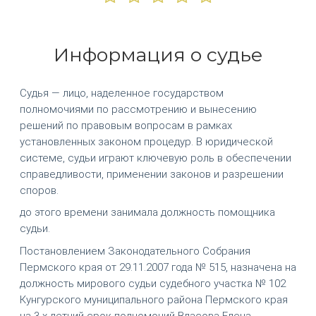
Информация о судье
Судья — лицо, наделенное государством
полномочиями по рассмотрению и вынесению
решений по правовым вопросам в рамках
установленных законом процедур. В юридической
системе, судьи играют ключевую роль в обеспечении
справедливости, применении законов и разрешении
споров.
до этого времени занимала должность помощника
судьи.
Постановлением Законодательного Собрания
Пермского края от 29.11.2007 года № 515, назначена на
должность мирового судьи судебного участка № 102
Кунгурского муниципального района Пермского края
на 3-х летний срок полномочий Власова Елена