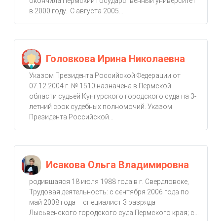
окончила Пермский государственный университет
в 2000 году. С августа 2005...
Головкова Ирина Николаевна
Указом Президента Российской Федерации от
07.12.2004 г. № 1510 назначена в Пермской
области судьей Кунгурского городского суда на 3-
летний срок судебных полномочий. Указом
Президента Российской...
Исакова Ольга Владимировна
родившаяся 18 июля 1988 года в г. Свердловске,
Трудовая деятельность: с сентября 2006 года по
май 2008 года – специалист 3 разряда
Лысьвенского городского суда Пермского края; с...