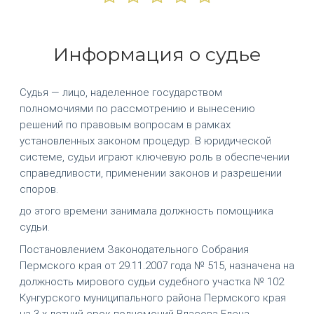
Информация о судье
Судья — лицо, наделенное государством
полномочиями по рассмотрению и вынесению
решений по правовым вопросам в рамках
установленных законом процедур. В юридической
системе, судьи играют ключевую роль в обеспечении
справедливости, применении законов и разрешении
споров.
до этого времени занимала должность помощника
судьи.
Постановлением Законодательного Собрания
Пермского края от 29.11.2007 года № 515, назначена на
должность мирового судьи судебного участка № 102
Кунгурского муниципального района Пермского края
на 3-х летний срок полномочий Власова Елена